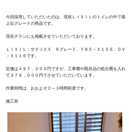
今回採用していただいたのは、現状ＬＩＸＩＬのトイレの中で最
上位グレードの商品です。
現在チラシにも掲載させていただいております。
ＬＩＸＩＬ：サティスＸ ６グレード、ＹＢＣ－Ｘ１０Ｓ、ＤＶ
－Ｘ１１６です。
定価は４９７，０００円ですが、工事費や既存品の処分費を入れ
て３７８，０００円でさせていただいています。
作業時間は、おおよそ２～３時間程度です。
施工前