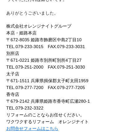
ありがとうございました。
株式会社オレンジナイトグループ
本店・姫路本店
〒672-8035 姫路市飾磨区中島2丁目10
TEL.079-233-3015 FAX.079-233-3031
別所店
〒671-0221 姫路市別所町別所4丁目27
TEL.079-251-2000 FAX.079-251-3030
太子店
〒671-1511 兵庫県揖保郡太子町太田1959
TEL.079-277-7200 FAX.079-277-7205
香寺店
〒679-2142 兵庫県姫路市香寺町広瀬280-1
TEL.079-232-3322
リフォームのことならお任せください。
ワクワクするリフォーム オレンジナイト
お問合せフォームはこちら