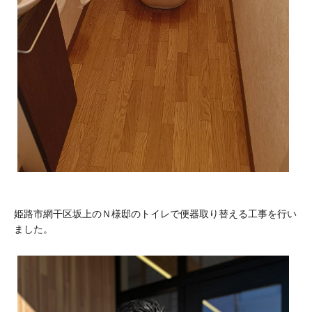
姫路市網干区坂上のＮ様邸のトイレで便器取り替える工事を行い
ました。