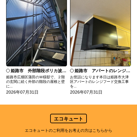
姫路市 外部階段ポリカ波板張替工事
姫路市 アパートのレンジフード交換
姫路市広畑区蒲田のＭ様邸で、２階
お世話になります本日は姫路市大津
の玄関に続く外部の階段の屋根と壁
区アパートのレンジフード交換工事
に...
を...
2026年07月31日
2026年07月31日
エコキュート
エコキュートのご利用をお考えの方はこちらから