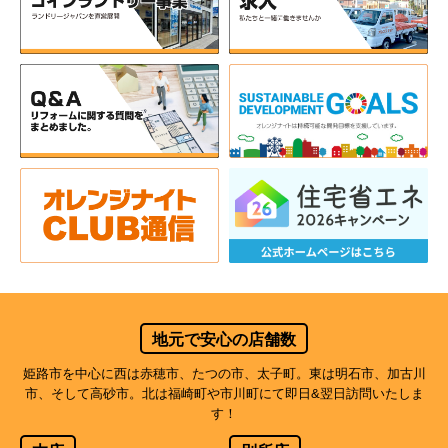
地元で安心の店舗数
姫路市を中心に西は赤穂市、たつの市、太子町。東は明石市、加古川
市、そして高砂市。北は福崎町や市川町にて即日&翌日訪問いたしま
す！