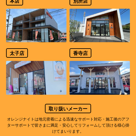
本店
別所店
太子店
香寺店
取り扱いメーカー
オレンジナイトは地元密着による迅速なサポート対応・施工後のアフ
ターサポートで
皆さまに満足・安心してリフォームして頂ける様心掛
けてまいります。