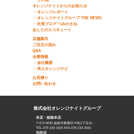
オレンジナイトからのお知らせ
オレンジレポート
オレンジナイトグループ THE NEWS
社長ブログ つみかさね
あしたのエコキュート
店舗案内
ご注文の流れ
Q&A
企業情報
会社概要
求人オレンジナビ
お見積り
お問い合わせ
株式会社オレンジナイトグループ
本店・姫路本店
〒672-8035 姫路市飾磨区中島2丁目10
TEL.079-233-3015 FAX.079-233-3031
別所店