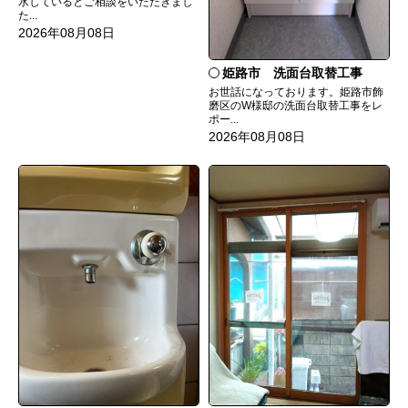
水しているとご相談をいただきまし
た...
2026年08月08日
姫路市 洗面台取替工事
お世話になっております。姫路市飾
磨区のW様邸の洗面台取替工事をレ
ポー...
2026年08月08日