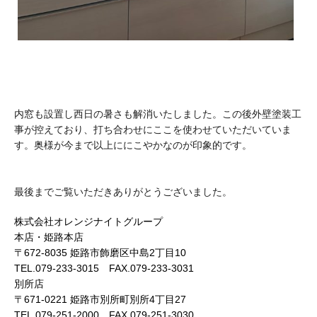
内窓も設置し西日の暑さも解消いたしました。この後外壁塗装工
事が控えており、打ち合わせにここを使わせていただいていま
す。奥様が今まで以上ににこやかなのが印象的です。
最後までご覧いただきありがとうございました。
株式会社オレンジナイトグループ
本店・姫路本店
〒672-8035 姫路市飾磨区中島2丁目10
TEL.079-233-3015 FAX.079-233-3031
別所店
〒671-0221 姫路市別所町別所4丁目27
TEL.079-251-2000 FAX.079-251-3030