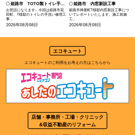
姫路市 TOTO製トイレ手洗いの水漏れ修理
姫路市 内窓新設工事
お世話になります。今回は姫路市花
姫路市神屋町T様邸内窓新設工事につ
田町、T様邸のトイレの手洗い修理工
いてレポートいたします。施工前施
事...
工...
2026年08月08日
2026年08月08日
エコキュート
エコキュートのご利用をお考えの方はこちらから
店舗・事務所・工場・クリニック
&収益不動産のリフォーム