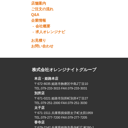
店舗案内
ご注文の流れ
Q&A
企業情報
会社概要
求人オレンジナビ
お見積り
お問い合わせ
株式会社オレンジナイトグループ
本店・姫路本店
〒672-8035 姫路市飾磨区中島2丁目10
TEL.079-233-3015 FAX.079-233-3031
別所店
〒671-0221 姫路市別所町別所4丁目27
TEL.079-251-2000 FAX.079-251-3030
太子店
〒671-1511 兵庫県揖保郡太子町太田1959
TEL.079-277-7200 FAX.079-277-7205
香寺店
〒679-2142 兵庫県姫路市香寺町広瀬280-1