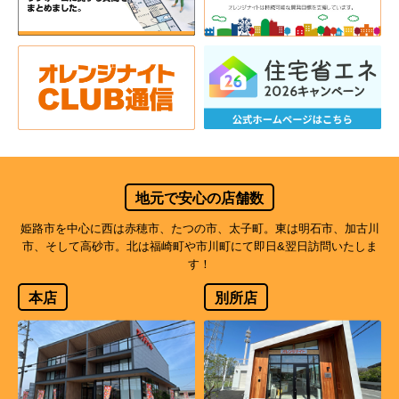
地元で安心の店舗数
姫路市を中心に西は赤穂市、たつの市、太子町。東は明石市、加古川
市、そして高砂市。北は福崎町や市川町にて即日&翌日訪問いたしま
す！
本店
別所店