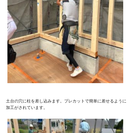
土台の穴に柱を差し込みます。プレカットで簡単に差せるように
加工がされています。