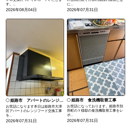
す。...
に...
2026年08月04日
2026年07月31日
姫路市 食洗機取替工事
姫路市 アパートのレンジフード交換
お世話になっております。姫路市別
お世話になります本日は姫路市大津
所町のＹ様邸の食洗機取替工事をレ
区アパートのレンジフード交換工事
ポ...
を...
2026年07月31日
2026年07月31日