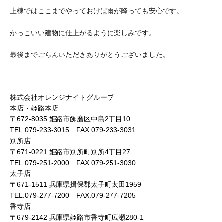
上棟ではここまでやっておけば雨が降っても安心です。
かっこいい建物に仕上がるように楽しみです。
最後までごらんいただきありがとうございました。
株式会社オレンジナイトグループ
本店・姫路本店
〒672-8035 姫路市飾磨区中島2丁目10
TEL.079-233-3015 FAX.079-233-3031
別所店
〒671-0221 姫路市別所町別所4丁目27
TEL.079-251-2000 FAX.079-251-3030
太子店
〒671-1511 兵庫県揖保郡太子町太田1959
TEL.079-277-7200 FAX.079-277-7205
香寺店
〒679-2142 兵庫県姫路市香寺町広瀬280-1