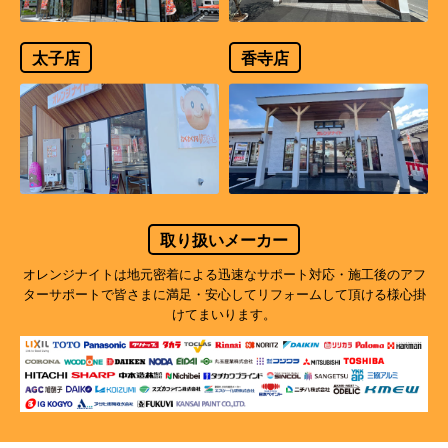
太子店
香寺店
取り扱いメーカー
オレンジナイトは地元密着による迅速なサポート対応・施工後のアフ
ターサポートで
皆さまに満足・安心してリフォームして頂ける様心掛
けてまいります。