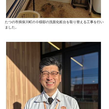
たつの市揖保川町のＯ様邸の洗面化粧台を取り替える工事を行い
ました。