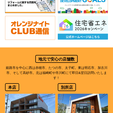
地元で安心の店舗数
姫路市を中心に西は赤穂市、たつの市、太子町。東は明石市、加古川
市、そして高砂市。北は福崎町や市川町にて即日&翌日訪問いたしま
す！
本店
別所店