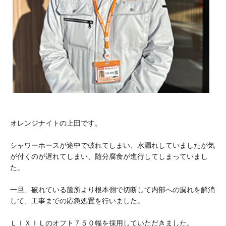
オレンジナイトの上田です。
シャワーホースが途中で破れてしまい、水漏れしていましたが気
が付くのが遅れてしまい、随分腐食が進行してしまっていまし
た。
一旦、破れている箇所より根本側で切断して内部への漏れを解消
して、工事までの応急処置を行いました。
ＬＩＸＩＬのオフト７５０幅を採用していただきました。