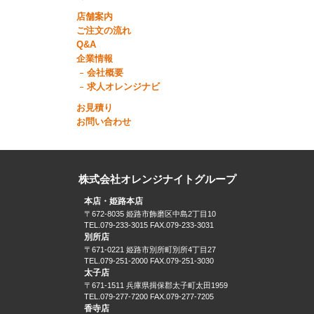
店舗案内
ご注文の流れ
Q&A
企業情報
会社概要
求人オレンジナビ
お見積り
お問い合わせ
株式会社オレンジナイトグループ
本店・姫路本店
〒672-8035 姫路市飾磨区中島2丁目10
TEL.079-233-3015 FAX.079-233-3031
別所店
〒671-0221 姫路市別所町別所4丁目27
TEL.079-251-2000 FAX.079-251-3030
太子店
〒671-1511 兵庫県揖保郡太子町太田1959
TEL.079-277-7200 FAX.079-277-7205
香寺店