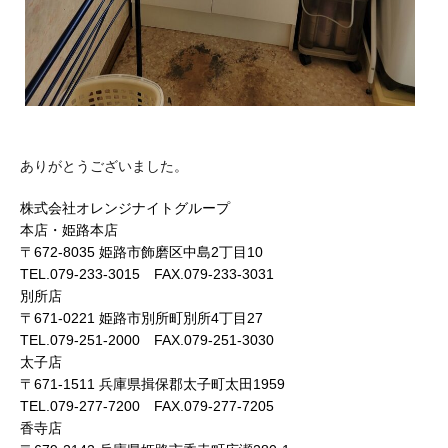
ありがとうございました。
株式会社オレンジナイトグループ
本店・姫路本店
〒672-8035 姫路市飾磨区中島2丁目10
TEL.079-233-3015 FAX.079-233-3031
別所店
〒671-0221 姫路市別所町別所4丁目27
TEL.079-251-2000 FAX.079-251-3030
太子店
〒671-1511 兵庫県揖保郡太子町太田1959
TEL.079-277-7200 FAX.079-277-7205
香寺店