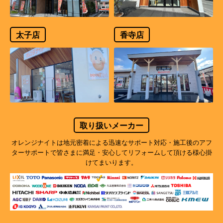
太子店
香寺店
取り扱いメーカー
オレンジナイトは地元密着による迅速なサポート対応・施工後のアフ
ターサポートで
皆さまに満足・安心してリフォームして頂ける様心掛
けてまいります。