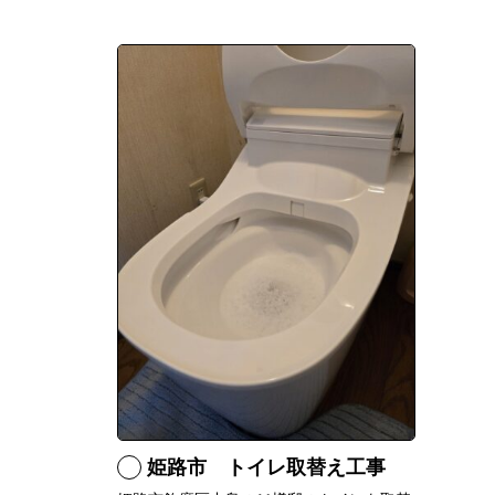
姫路市 トイレ取替え工事