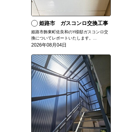
姫路市 ガスコンロ交換工事
姫路市飾東町佐良和のY様邸ガスコンロ交
換についてレポートいたします。...
2026年08月04日