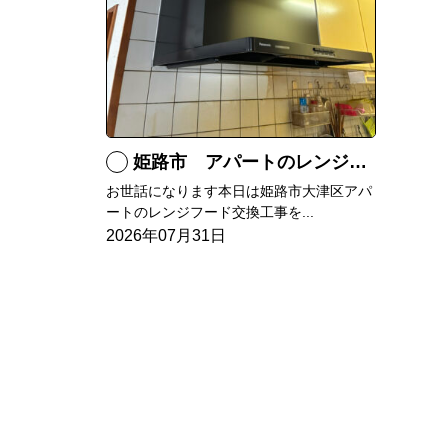
姫路市 アパートのレンジフード交換
お世話になります本日は姫路市大津区アパ
ートのレンジフード交換工事を...
2026年07月31日