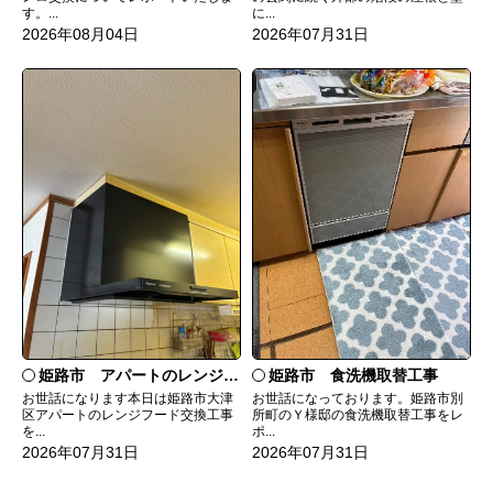
す。...
に...
2026年08月04日
2026年07月31日
姫路市 食洗機取替工事
姫路市 アパートのレンジフード交換
お世話になっております。姫路市別
お世話になります本日は姫路市大津
所町のＹ様邸の食洗機取替工事をレ
区アパートのレンジフード交換工事
ポ...
を...
2026年07月31日
2026年07月31日