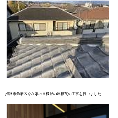
姫路市飾磨区今在家のＨ様邸の屋根瓦の工事を行いました。