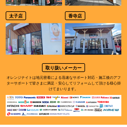
太子店
香寺店
取り扱いメーカー
オレンジナイトは地元密着による迅速なサポート対応・施工後のアフ
ターサポートで
皆さまに満足・安心してリフォームして頂ける様心掛
けてまいります。