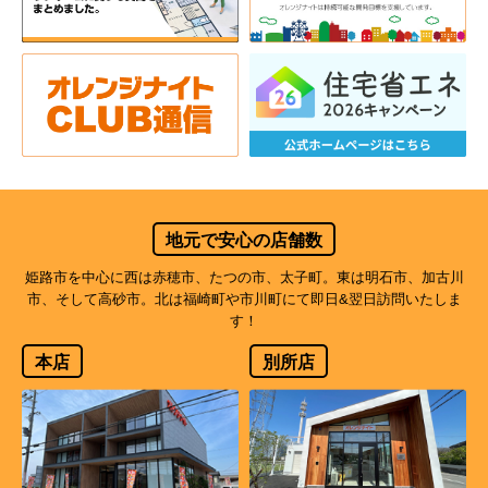
地元で安心の店舗数
姫路市を中心に西は赤穂市、たつの市、太子町。東は明石市、加古川
市、そして高砂市。北は福崎町や市川町にて即日&翌日訪問いたしま
す！
本店
別所店