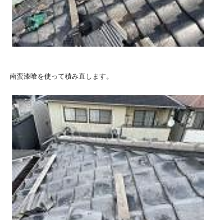
南蛮漆喰を使って積み直します。