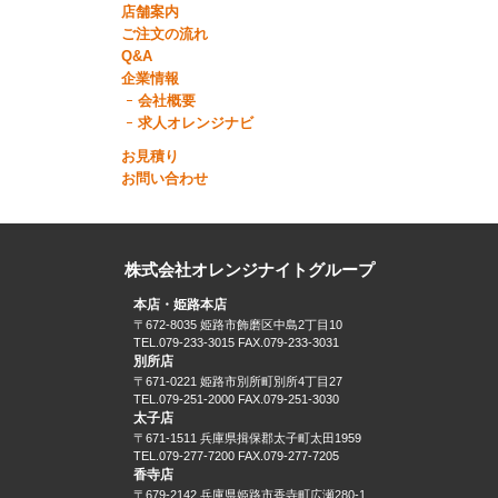
店舗案内
ご注文の流れ
Q&A
企業情報
会社概要
求人オレンジナビ
お見積り
お問い合わせ
株式会社オレンジナイトグループ
本店・姫路本店
〒672-8035 姫路市飾磨区中島2丁目10
TEL.079-233-3015 FAX.079-233-3031
別所店
〒671-0221 姫路市別所町別所4丁目27
TEL.079-251-2000 FAX.079-251-3030
太子店
〒671-1511 兵庫県揖保郡太子町太田1959
TEL.079-277-7200 FAX.079-277-7205
香寺店
〒679-2142 兵庫県姫路市香寺町広瀬280-1