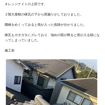
オレンジナイトの上田です。
２階大屋根の棟瓦の下から雨漏りがしておりました。
隅棟をめくってみると雨が入った痕跡が分かりました。
棟瓦もガタガタにズレており、強めの雨が降ると雨が入る様にな
ってしまっていました。
施工前