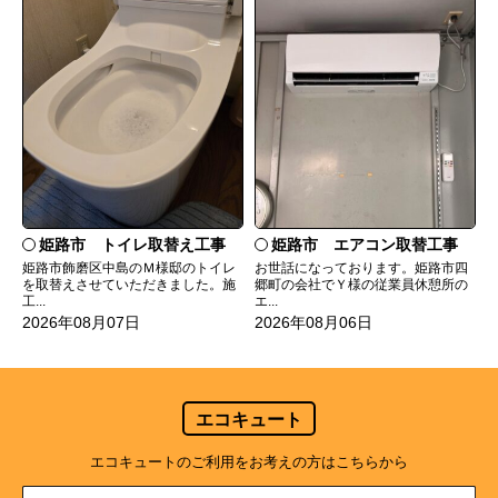
姫路市 トイレ取替え工事
姫路市 エアコン取替工事
姫路市飾磨区中島のＭ様邸のトイレ
お世話になっております。姫路市四
を取替えさせていただきました。施
郷町の会社でＹ様の従業員休憩所の
工...
エ...
2026年08月07日
2026年08月06日
エコキュート
エコキュートのご利用をお考えの方はこちらから