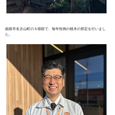
姫路市名古山町のＳ様邸で、毎年恒例の植木の剪定を行いまし
た。