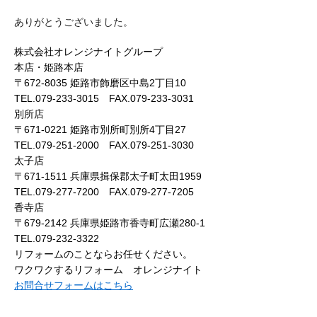
ありがとうございました。
株式会社オレンジナイトグループ
本店・姫路本店
〒672-8035 姫路市飾磨区中島2丁目10
TEL.079-233-3015 FAX.079-233-3031
別所店
〒671-0221 姫路市別所町別所4丁目27
TEL.079-251-2000 FAX.079-251-3030
太子店
〒671-1511 兵庫県揖保郡太子町太田1959
TEL.079-277-7200 FAX.079-277-7205
香寺店
〒679-2142 兵庫県姫路市香寺町広瀬280-1
TEL.079-232-3322
リフォームのことならお任せください。
ワクワクするリフォーム オレンジナイト
お問合せフォームはこちら