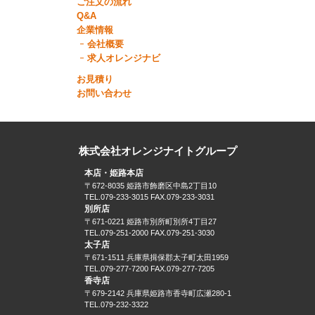
ご注文の流れ
Q&A
企業情報
会社概要
求人オレンジナビ
お見積り
お問い合わせ
株式会社オレンジナイトグループ
本店・姫路本店
〒672-8035 姫路市飾磨区中島2丁目10
TEL.079-233-3015 FAX.079-233-3031
別所店
〒671-0221 姫路市別所町別所4丁目27
TEL.079-251-2000 FAX.079-251-3030
太子店
〒671-1511 兵庫県揖保郡太子町太田1959
TEL.079-277-7200 FAX.079-277-7205
香寺店
〒679-2142 兵庫県姫路市香寺町広瀬280-1
TEL.079-232-3322