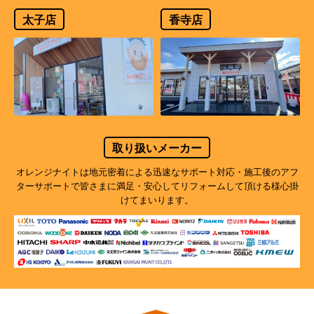
太子店
香寺店
取り扱いメーカー
オレンジナイトは地元密着による迅速なサポート対応・施工後のアフ
ターサポートで
皆さまに満足・安心してリフォームして頂ける様心掛
けてまいります。