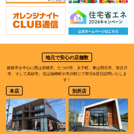
地元で安心の店舗数
姫路市を中心に西は赤穂市、たつの市、太子町。東は明石市、加古川
市、そして高砂市。北は福崎町や市川町にて即日&翌日訪問いたしま
す！
本店
別所店