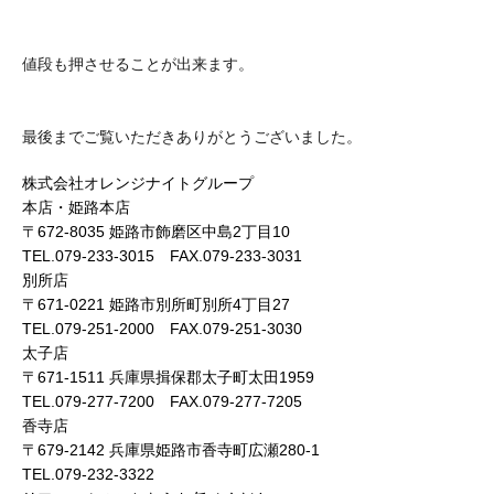
値段も押させることが出来ます。
最後までご覧いただきありがとうございました。
株式会社オレンジナイトグループ
本店・姫路本店
〒672-8035 姫路市飾磨区中島2丁目10
TEL.079-233-3015 FAX.079-233-3031
別所店
〒671-0221 姫路市別所町別所4丁目27
TEL.079-251-2000 FAX.079-251-3030
太子店
〒671-1511 兵庫県揖保郡太子町太田1959
TEL.079-277-7200 FAX.079-277-7205
香寺店
〒679-2142 兵庫県姫路市香寺町広瀬280-1
TEL.079-232-3322