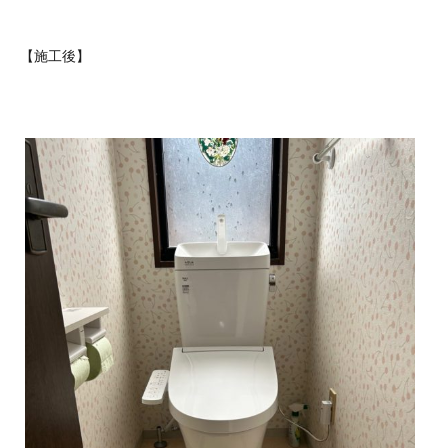
【施工後】