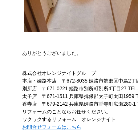
ありがとうございました。
株式会社オレンジナイトグループ
本店・姫路本店
〒672-8035 姫路市飾磨区中島2丁
別所店
〒671-0221 姫路市別所町別所4丁目27
TEL
太子店
〒671-1511 兵庫県揖保郡太子町太田1959
香寺店
〒679-2142 兵庫県姫路市香寺町広瀬280-1
リフォームのことならお任せください。
ワクワクするリフォーム オレンジナイト
お問合せフォームはこちら