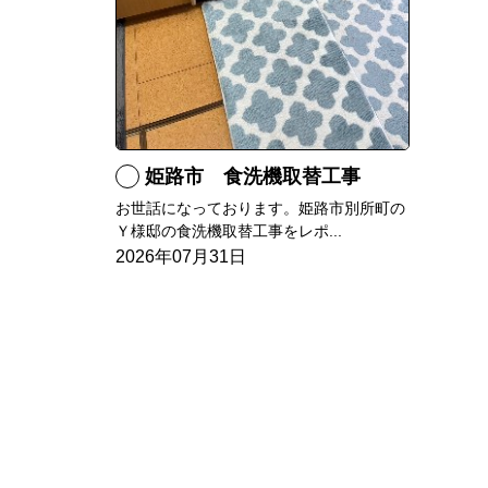
姫路市 食洗機取替工事
お世話になっております。姫路市別所町の
Ｙ様邸の食洗機取替工事をレポ...
2026年07月31日