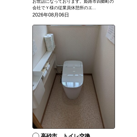
お世話になっております。姫路市四郷町の
会社でＹ様の従業員休憩所のエ...
2026年08月06日
高砂市 トイレ交換