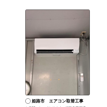
姫路市 エアコン取替工事