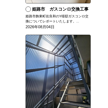
姫路市 ガスコンロ交換工事
姫路市飾東町佐良和のY様邸ガスコンロ交
換についてレポートいたします。...
2026年08月04日