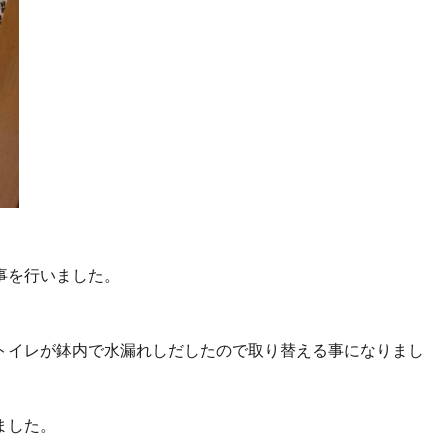
事を行いました。
トイレが鉢内で水漏れしだしたので取り替える事になりまし
ました。