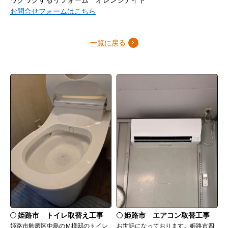
お問合せフォームはこちら
一覧に戻る
姫路市 トイレ取替え工事
姫路市 エアコン取替工事
姫路市飾磨区中島のＭ様邸のトイレ
お世話になっております。姫路市四