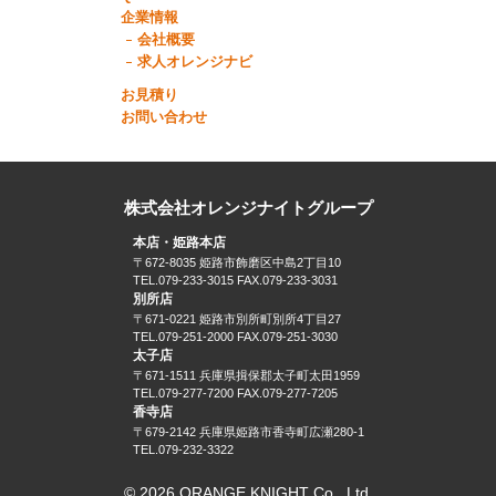
企業情報
会社概要
求人オレンジナビ
お見積り
お問い合わせ
株式会社オレンジナイトグループ
本店・姫路本店
〒672-8035 姫路市飾磨区中島2丁目10
TEL.079-233-3015 FAX.079-233-3031
別所店
〒671-0221 姫路市別所町別所4丁目27
TEL.079-251-2000 FAX.079-251-3030
太子店
〒671-1511 兵庫県揖保郡太子町太田1959
TEL.079-277-7200 FAX.079-277-7205
香寺店
〒679-2142 兵庫県姫路市香寺町広瀬280-1
TEL.079-232-3322
© 2026 ORANGE KNIGHT Co., Ltd.