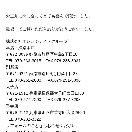
お正月に間に合ってとても喜んで頂けました。
最後までご覧いただきありがとうございました。
株式会社オレンジナイトグループ
本店・姫路本店
〒672-8035 姫路市飾磨区中島2丁目10
TEL.079-233-3015 FAX.079-233-3031
別所店
〒671-0221 姫路市別所町別所4丁目27
TEL.079-251-2000 FAX.079-251-3030
太子店
〒671-1511 兵庫県揖保郡太子町太田1959
TEL.079-277-7200 FAX.079-277-7205
香寺店
〒679-2142 兵庫県姫路市香寺町広瀬280-1
TEL.079-232-3322
リフォームのことならお任せください。
ワクワクするリフォーム オレンジナイト