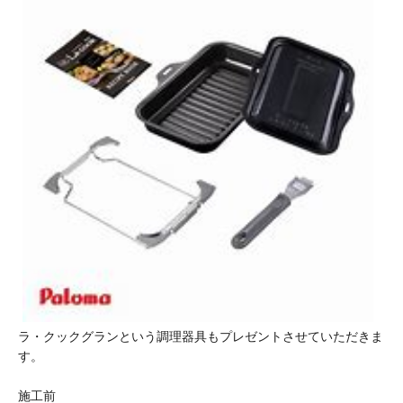
ラ・クックグランという調理器具もプレゼントさせていただきま
す。
施工前