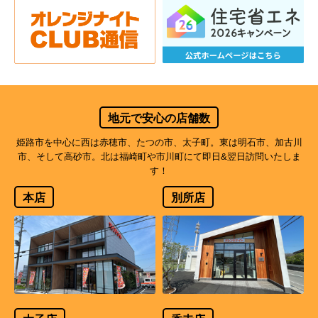
地元で安心の店舗数
姫路市を中心に西は赤穂市、たつの市、太子町。東は明石市、加古川
市、そして高砂市。北は福崎町や市川町にて即日&翌日訪問いたしま
す！
本店
別所店