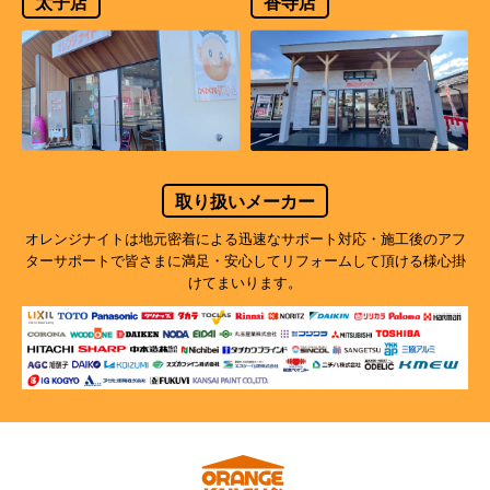
太子店
香寺店
取り扱いメーカー
オレンジナイトは地元密着による迅速なサポート対応・施工後のアフ
ターサポートで
皆さまに満足・安心してリフォームして頂ける様心掛
けてまいります。