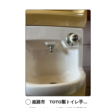
姫路市 TOTO製トイレ手洗いの水漏れ修理