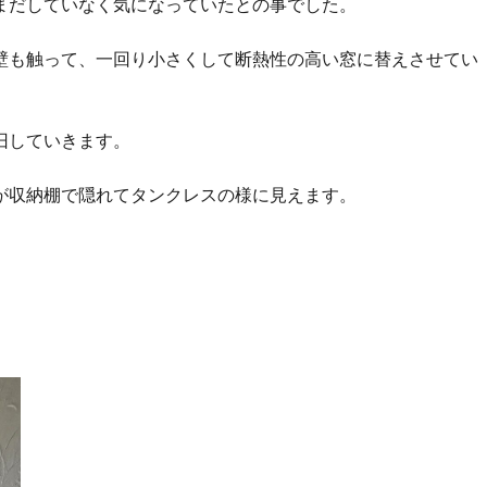
まだしていなく気になっていたとの事でした。
壁も触って、一回り小さくして断熱性の高い窓に替えさせてい
旧していきます。
が収納棚で隠れてタンクレスの様に見えます。