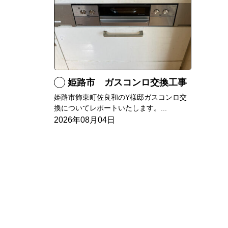
姫路市 ガスコンロ交換工事
姫路市飾東町佐良和のY様邸ガスコンロ交
換についてレポートいたします。...
2026年08月04日