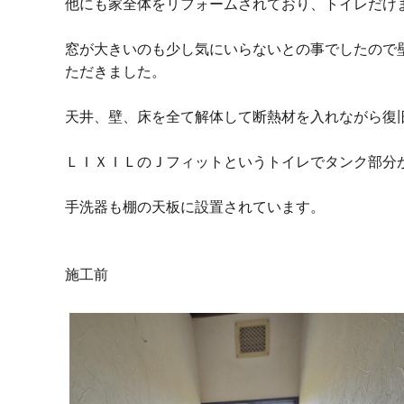
他にも家全体をリフォームされており、トイレだけ
窓が大きいのも少し気にいらないとの事でしたので
ただきました。
天井、壁、床を全て解体して断熱材を入れながら復
ＬＩＸＩＬのＪフィットというトイレでタンク部分
手洗器も棚の天板に設置されています。
施工前