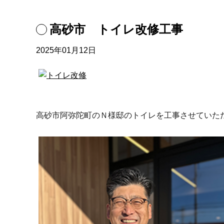
高砂市 トイレ改修工事
2025年01月12日
高砂市阿弥陀町のＮ様邸のトイレを工事させていた