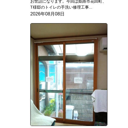
お世話になります。今回は姫路市花田町、
T様邸のトイレの手洗い修理工事...
2026年08月08日