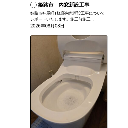
姫路市 内窓新設工事
姫路市神屋町T様邸内窓新設工事について
レポートいたします。施工前施工...
2026年08月08日