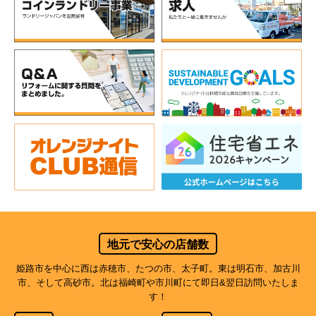
地元で安心の店舗数
姫路市を中心に西は赤穂市、たつの市、太子町。東は明石市、加古川
市、そして高砂市。北は福崎町や市川町にて即日&翌日訪問いたしま
す！