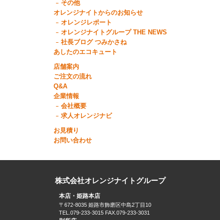
その他
オレンジナイトからのお知らせ
オレンジレポート
オレンジナイトグループ THE NEWS
社長ブログ つみかさね
あしたのエコキュート
店舗案内
ご注文の流れ
Q&A
企業情報
会社概要
求人オレンジナビ
お見積り
お問い合わせ
株式会社オレンジナイトグループ
本店・姫路本店
〒672-8035 姫路市飾磨区中島2丁目10
TEL.079-233-3015 FAX.079-233-3031