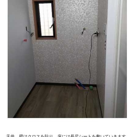
天井、壁はクロスを貼り、床には長尺シートを敷いていきます。