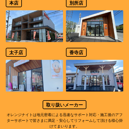
本店
別所店
太子店
香寺店
取り扱いメーカー
オレンジナイトは地元密着による迅速なサポート対応・施工後のアフ
ターサポートで
皆さまに満足・安心してリフォームして頂ける様心掛
けてまいります。