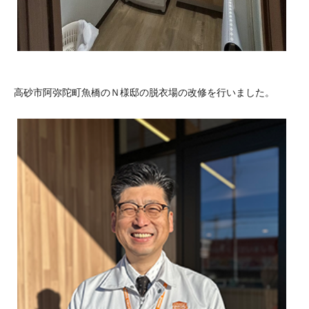
高砂市阿弥陀町魚橋のＮ様邸の脱衣場の改修を行いました。