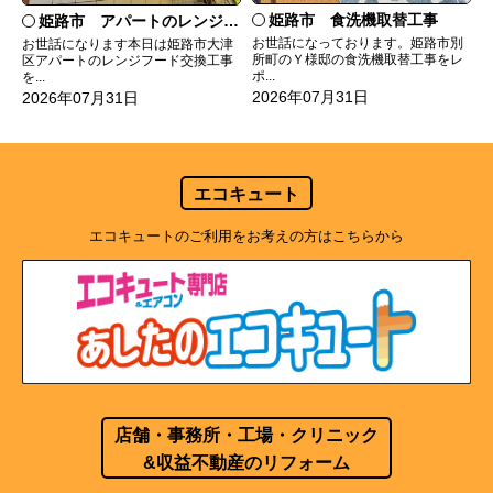
姫路市 食洗機取替工事
姫路市 アパートのレンジフード交換
お世話になっております。姫路市別
お世話になります本日は姫路市大津
所町のＹ様邸の食洗機取替工事をレ
区アパートのレンジフード交換工事
ポ...
を...
2026年07月31日
2026年07月31日
エコキュート
エコキュートのご利用をお考えの方はこちらから
店舗・事務所・工場・クリニック
&収益不動産のリフォーム