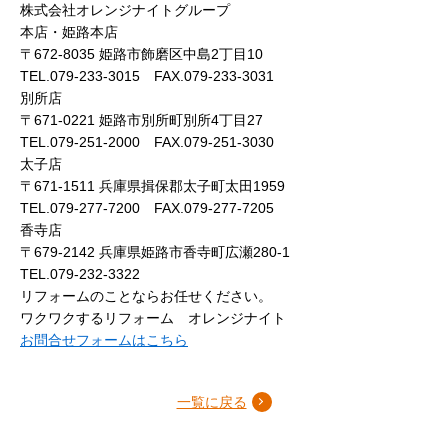
株式会社オレンジナイトグループ
本店・姫路本店
〒672-8035 姫路市飾磨区中島2丁目10
TEL.079-233-3015 FAX.079-233-3031
別所店
〒671-0221 姫路市別所町別所4丁目27
TEL.079-251-2000 FAX.079-251-3030
太子店
〒671-1511 兵庫県揖保郡太子町太田1959
TEL.079-277-7200 FAX.079-277-7205
香寺店
〒679-2142 兵庫県姫路市香寺町広瀬280-1
TEL.079-232-3322
リフォームのことならお任せください。
ワクワクするリフォーム オレンジナイト
お問合せフォームはこちら
一覧に戻る