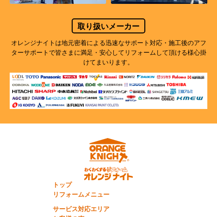
取り扱いメーカー
オレンジナイトは地元密着による迅速なサポート対応・施工後のアフ
ターサポートで
皆さまに満足・安心してリフォームして頂ける様心掛
けてまいります。
トップ
リフォームメニュー
サービス対応エリア