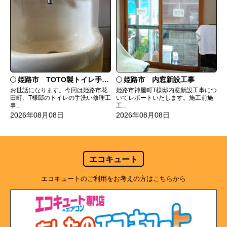
姫路市 TOTO製トイレ手洗いの水漏れ修理
姫路市 内窓新設工事
お世話になります。今回は姫路市花
姫路市神屋町T様邸内窓新設工事につ
田町、T様邸のトイレの手洗い修理工
いてレポートいたします。施工前施
事...
工...
2026年08月08日
2026年08月08日
エコキュート
エコキュートのご利用をお考えの方はこちらから