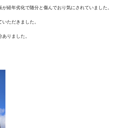
板が経年劣化で随分と傷んでおり気にされていました。
ていただきました。
分ありました。