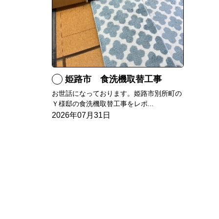
姫路市 食洗機取替工事
お世話になっております。姫路市別所町の
Ｙ様邸の食洗機取替工事をレポ...
2026年07月31日