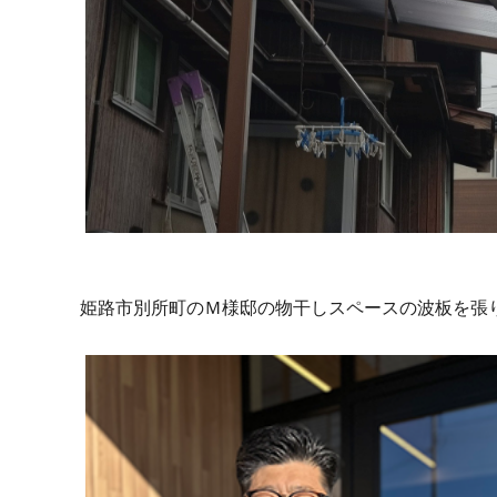
姫路市別所町のＭ様邸の物干しスペースの波板を張