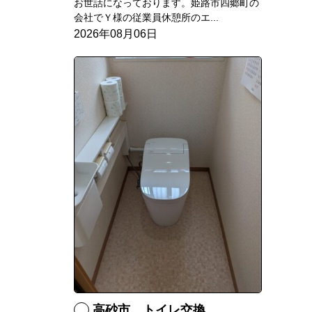
お世話になっております。姫路市四郷町の
会社でＹ様の従業員休憩所のエ...
2026年08月06日
高砂市 トイレ交換