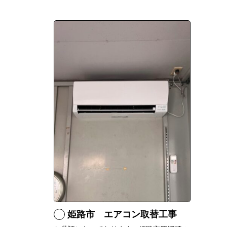
姫路市 エアコン取替工事