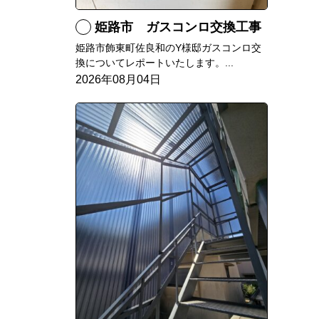
姫路市 ガスコンロ交換工事
姫路市飾東町佐良和のY様邸ガスコンロ交
換についてレポートいたします。...
2026年08月04日