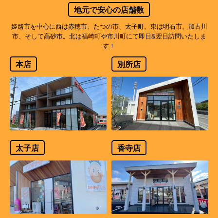
地元で安心の店舗数
姫路市を中心に西は赤穂市、たつの市、太子町。東は明石市、加古川
市、そして高砂市。北は福崎町や市川町にて即日&翌日訪問いたしま
す！
本店
別所店
太子店
香寺店