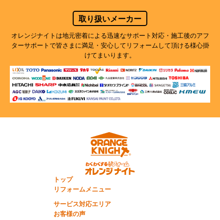
取り扱いメーカー
オレンジナイトは地元密着による迅速なサポート対応・施工後のアフ
ターサポートで
皆さまに満足・安心してリフォームして頂ける様心掛
けてまいります。
トップ
リフォームメニュー
サービス対応エリア
お客様の声