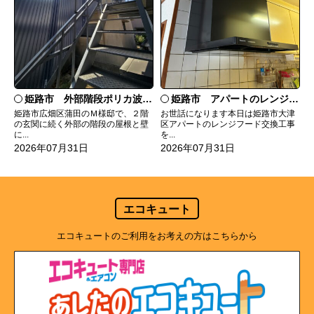
姫路市 外部階段ポリカ波板張替工事
姫路市 アパートのレンジフード交換
姫路市広畑区蒲田のＭ様邸で、２階
お世話になります本日は姫路市大津
の玄関に続く外部の階段の屋根と壁
区アパートのレンジフード交換工事
に...
を...
2026年07月31日
2026年07月31日
エコキュート
エコキュートのご利用をお考えの方はこちらから