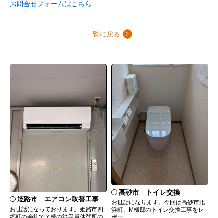
お問合せフォームはこちら
一覧に戻る
高砂市 トイレ交換
姫路市 エアコン取替工事
お世話になります。今回は高砂市北
お世話になっております。姫路市四
浜町、M様邸のトイレ交換工事をレ
郷町の会社でＹ様の従業員休憩所の
ポー...