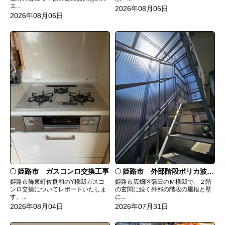
エ...
2026年08月05日
2026年08月06日
姫路市 ガスコンロ交換工事
姫路市 外部階段ポリカ波板張替工事
姫路市飾東町佐良和のY様邸ガスコ
姫路市広畑区蒲田のＭ様邸で、２階
ンロ交換についてレポートいたしま
の玄関に続く外部の階段の屋根と壁
す。...
に...
2026年08月04日
2026年07月31日