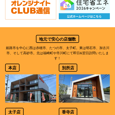
地元で安心の店舗数
姫路市を中心に西は赤穂市、たつの市、太子町。東は明石市、加古川
市、そして高砂市。北は福崎町や市川町にて即日&翌日訪問いたしま
す！
本店
別所店
太子店
香寺店