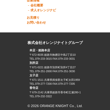
企業情報
会社概要
求人オレンジナビ
お見積り
お問い合わせ
株式会社オレンジナイトグループ
本店・姫路本店
〒672-8035 姫路市飾磨区中島2丁目10
TEL.079-233-3015 FAX.079-233-3031
別所店
〒671-0221 姫路市別所町別所4丁目27
TEL.079-251-2000 FAX.079-251-3030
太子店
〒671-1511 兵庫県揖保郡太子町太田1959
TEL.079-277-7200 FAX.079-277-7205
香寺店
〒679-2142 兵庫県姫路市香寺町広瀬280-1
TEL.079-232-3322
© 2026 ORANGE KNIGHT Co., Ltd.