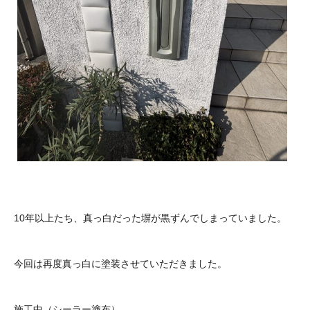
10年以上たち、真っ白だった塀が黒ずんでしまっていました。
今回は再度真っ白に塗装させていただきました。
施工中（シーラー塗布）