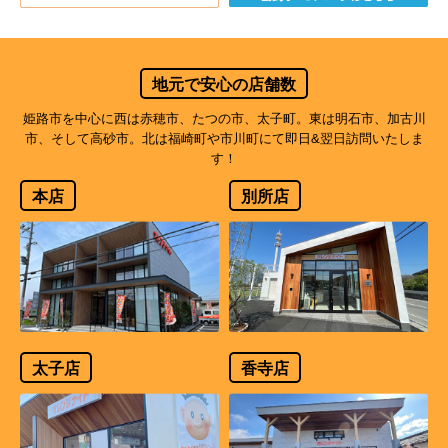
地元で安心の店舗数
姫路市を中心に西は赤穂市、たつの市、太子町。東は明石市、加古川
市、そして高砂市。北は福崎町や市川町にて即日&翌日訪問いたしま
す！
本店
別所店
太子店
香寺店