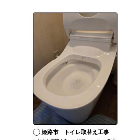
姫路市 トイレ取替え工事