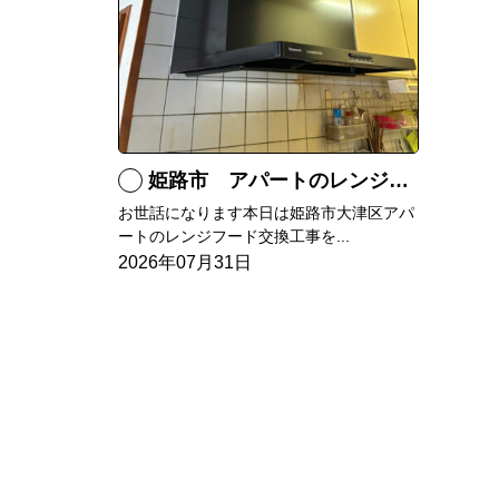
姫路市 アパートのレンジフード交換
お世話になります本日は姫路市大津区アパ
ートのレンジフード交換工事を...
2026年07月31日