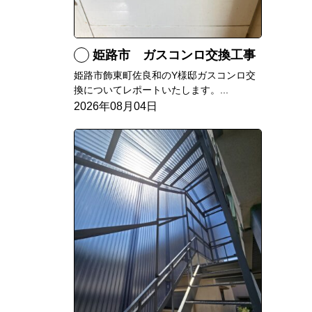
姫路市 ガスコンロ交換工事
姫路市飾東町佐良和のY様邸ガスコンロ交
換についてレポートいたします。...
2026年08月04日