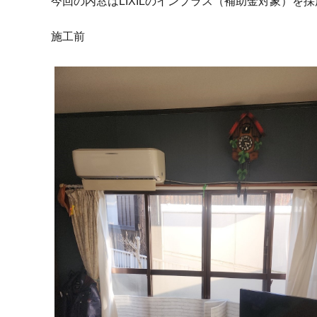
今回の内窓はLIXILのインプラス（補助金対象）を
施工前