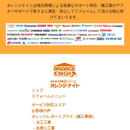
オレンジナイトは地元密着による迅速なサポート対応・施工後のアフ
ターサポートで
皆さまに満足・安心してリフォームして頂ける様心掛
けてまいります。
トップ
リフォームメニュー
サービス対応エリア
お客様の声
オレンジレポートプラス（施工事例）
大工工事
水周り工事