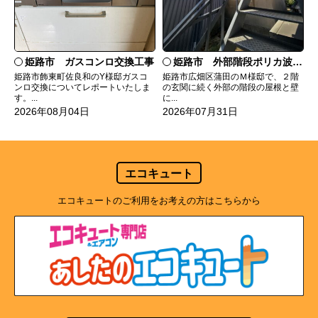
姫路市 ガスコンロ交換工事
姫路市 外部階段ポリカ波板張替工事
姫路市飾東町佐良和のY様邸ガスコ
姫路市広畑区蒲田のＭ様邸で、２階
ンロ交換についてレポートいたしま
の玄関に続く外部の階段の屋根と壁
す。...
に...
2026年08月04日
2026年07月31日
エコキュート
エコキュートのご利用をお考えの方はこちらから