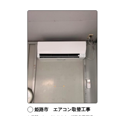
姫路市 エアコン取替工事