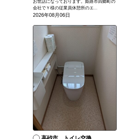
お世話になっております。姫路市四郷町の
会社でＹ様の従業員休憩所のエ...
2026年08月06日
高砂市 トイレ交換