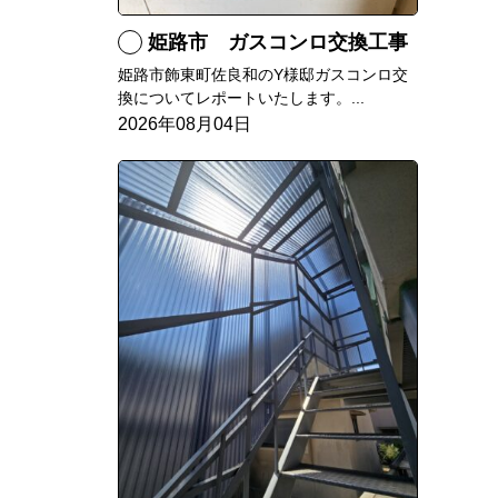
姫路市 ガスコンロ交換工事
姫路市飾東町佐良和のY様邸ガスコンロ交
換についてレポートいたします。...
2026年08月04日