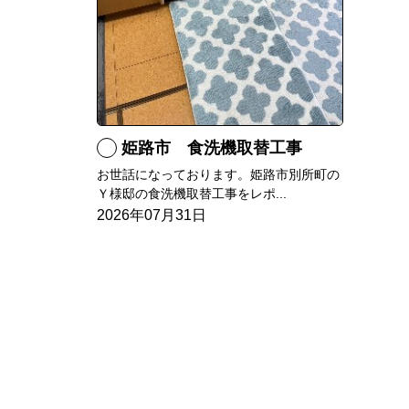
姫路市 食洗機取替工事
お世話になっております。姫路市別所町の
Ｙ様邸の食洗機取替工事をレポ...
2026年07月31日