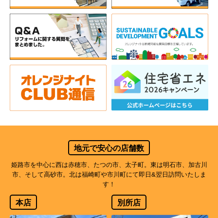
地元で安心の店舗数
姫路市を中心に西は赤穂市、たつの市、太子町。東は明石市、加古川
市、そして高砂市。北は福崎町や市川町にて即日&翌日訪問いたしま
す！
本店
別所店