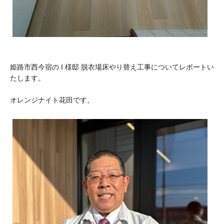
姫路市西今宿の I 様邸 脱衣場床やり替え工事についてレポートい
たします。
オレンジナイト花田です。