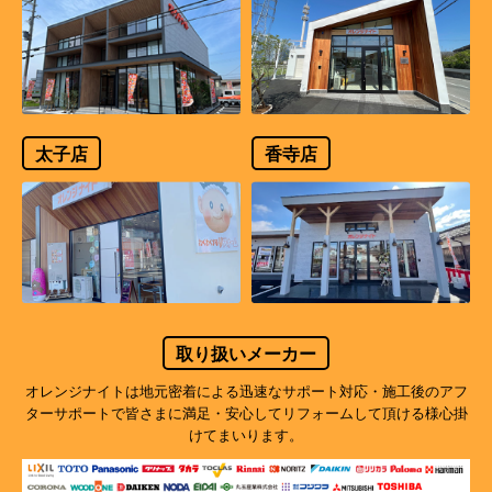
太子店
香寺店
取り扱いメーカー
オレンジナイトは地元密着による迅速なサポート対応・施工後のアフ
ターサポートで
皆さまに満足・安心してリフォームして頂ける様心掛
けてまいります。