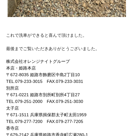
これで洗車ができると喜んで頂けました。
最後までご覧いただきありがとうございました。
株式会社オレンジナイトグループ
本店・姫路本店
〒672-8035 姫路市飾磨区中島2丁目10
TEL.079-233-3015 FAX.079-233-3031
別所店
〒671-0221 姫路市別所町別所4丁目27
TEL.079-251-2000 FAX.079-251-3030
太子店
〒671-1511 兵庫県揖保郡太子町太田1959
TEL.079-277-7200 FAX.079-277-7205
香寺店
〒679-2142 兵庫県姫路市香寺町広瀬280-1