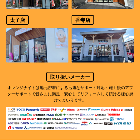
太子店
香寺店
取り扱いメーカー
オレンジナイトは地元密着による迅速なサポート対応・施工後のアフ
ターサポートで
皆さまに満足・安心してリフォームして頂ける様心掛
けてまいります。