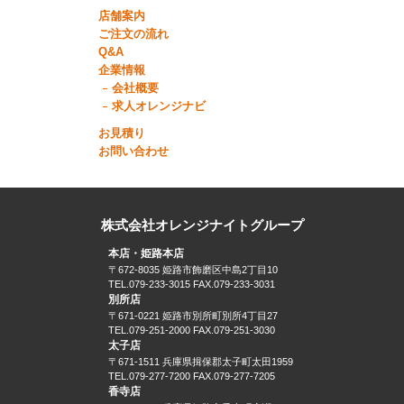
店舗案内
ご注文の流れ
Q&A
企業情報
会社概要
求人オレンジナビ
お見積り
お問い合わせ
株式会社オレンジナイトグループ
本店・姫路本店
〒672-8035 姫路市飾磨区中島2丁目10
TEL.079-233-3015 FAX.079-233-3031
別所店
〒671-0221 姫路市別所町別所4丁目27
TEL.079-251-2000 FAX.079-251-3030
太子店
〒671-1511 兵庫県揖保郡太子町太田1959
TEL.079-277-7200 FAX.079-277-7205
香寺店