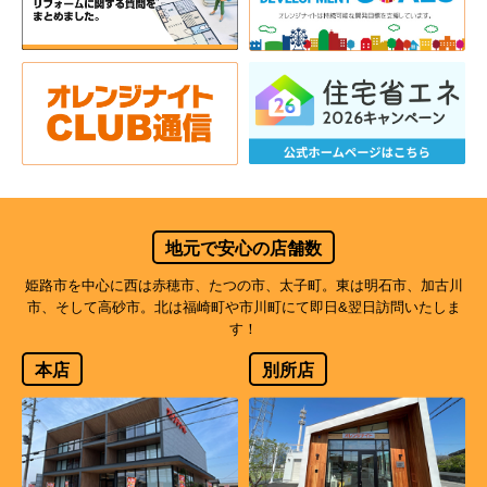
地元で安心の店舗数
姫路市を中心に西は赤穂市、たつの市、太子町。東は明石市、加古川
市、そして高砂市。北は福崎町や市川町にて即日&翌日訪問いたしま
す！
本店
別所店