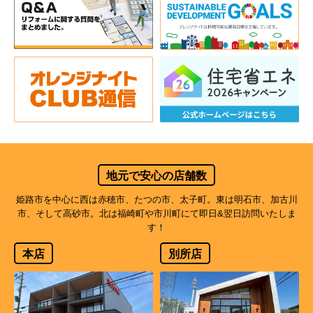
地元で安心の店舗数
姫路市を中心に西は赤穂市、たつの市、太子町。東は明石市、加古川
市、そして高砂市。北は福崎町や市川町にて即日&翌日訪問いたしま
す！
本店
別所店