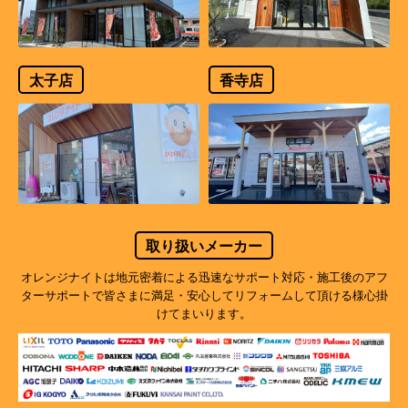
太子店
香寺店
取り扱いメーカー
オレンジナイトは地元密着による迅速なサポート対応・施工後のアフ
ターサポートで
皆さまに満足・安心してリフォームして頂ける様心掛
けてまいります。