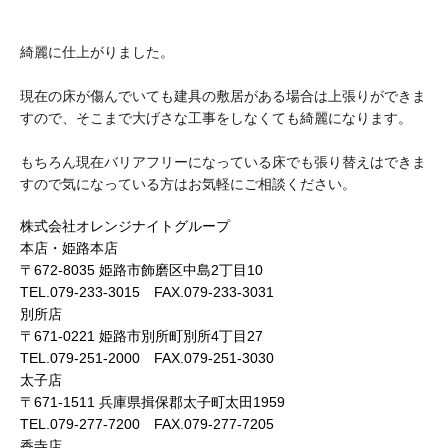
綺麗に仕上がりました。
現在の床が傷んでいても建具の敷居がある場合は上張りができま
すので、そこまで大げさな工事をしなくても綺麗になります。
もちろん現在バリアフリーになっている床でも張り替えはできま
すので気になっている方はお気軽にご相談ください。
株式会社オレンジナイトグループ
本店・姫路本店
〒672-8035 姫路市飾磨区中島2丁目10
TEL.079-233-3015 FAX.079-233-3031
別所店
〒671-0221 姫路市別所町別所4丁目27
TEL.079-251-2000 FAX.079-251-3030
太子店
〒671-1511 兵庫県揖保郡太子町太田1959
TEL.079-277-7200 FAX.079-277-7205
香寺店