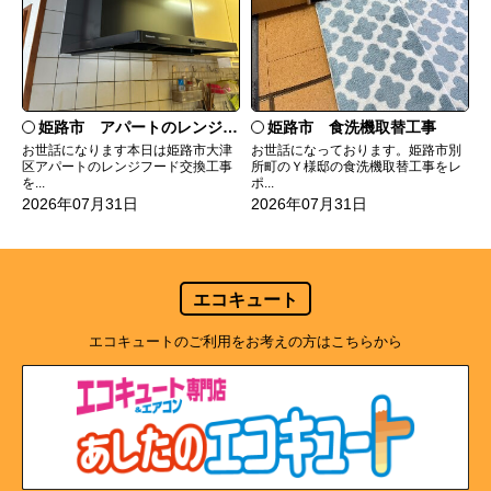
姫路市 食洗機取替工事
姫路市 アパートのレンジフード交換
お世話になっております。姫路市別
お世話になります本日は姫路市大津
所町のＹ様邸の食洗機取替工事をレ
区アパートのレンジフード交換工事
ポ...
を...
2026年07月31日
2026年07月31日
エコキュート
エコキュートのご利用をお考えの方はこちらから