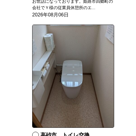
お世話になっております。姫路市四郷町の
会社でＹ様の従業員休憩所のエ...
2026年08月06日
高砂市 トイレ交換