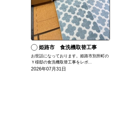
姫路市 食洗機取替工事
お世話になっております。姫路市別所町の
Ｙ様邸の食洗機取替工事をレポ...
2026年07月31日