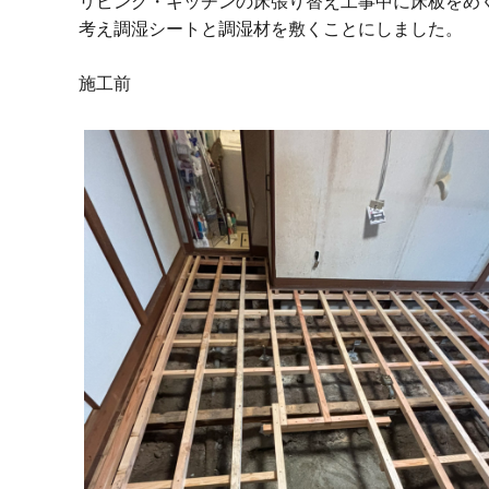
リビング・キッチンの床張り替え工事中に床板をめ
考え調湿シートと調湿材を敷くことにしました。
施工前