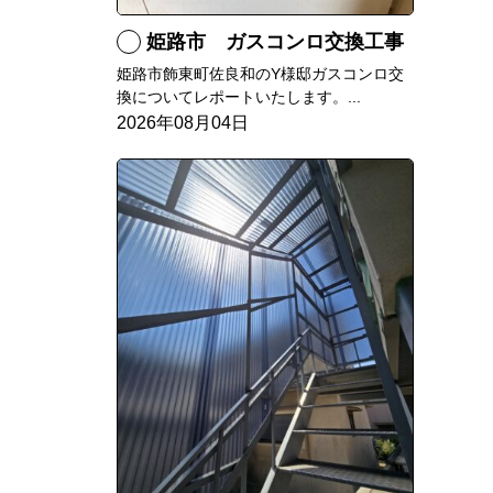
姫路市 ガスコンロ交換工事
姫路市飾東町佐良和のY様邸ガスコンロ交
換についてレポートいたします。...
2026年08月04日