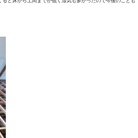
くると床から土間までが低く湿気も多かったので今後のことも