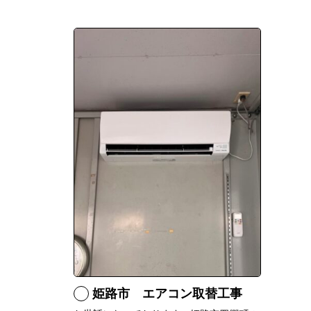
姫路市 エアコン取替工事