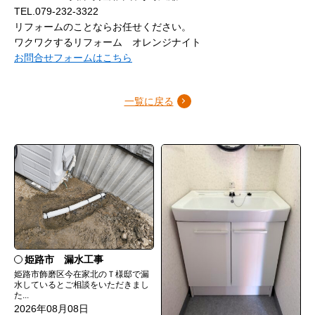
TEL.079-232-3322
リフォームのことならお任せください。
ワクワクするリフォーム オレンジナイト
お問合せフォームはこちら
一覧に戻る
姫路市 漏水工事
姫路市飾磨区今在家北のＴ様邸で漏
水しているとご相談をいただきまし
た...
2026年08月08日