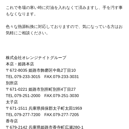
これで冬場の寒い時に灯油を入れなくて済みますし、手を汚す事
もなくなります。
色々な熱源転換に対応しておりますので、気になっている方はお
気軽にご相談ください。
株式会社オレンジナイトグループ
本店・姫路本店
〒672-8035 姫路市飾磨区中島2丁目10
TEL.079-233-3015 FAX.079-233-3031
別所店
〒671-0221 姫路市別所町別所4丁目27
TEL.079-251-2000 FAX.079-251-3030
太子店
〒671-1511 兵庫県揖保郡太子町太田1959
TEL.079-277-7200 FAX.079-277-7205
香寺店
〒679-2142 兵庫県姫路市香寺町広瀬280-1