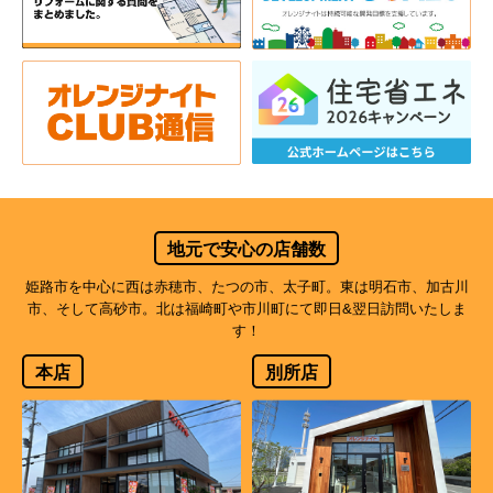
地元で安心の店舗数
姫路市を中心に西は赤穂市、たつの市、太子町。東は明石市、加古川
市、そして高砂市。北は福崎町や市川町にて即日&翌日訪問いたしま
す！
本店
別所店