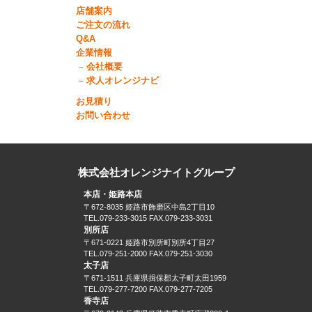
店舗案内
ご注文の流れ
Q&A
企業情報
会社概要
求人オレンジナビ
お見積り
お問い合わせ
株式会社オレンジナイトグループ
本店・姫路本店
〒672-8035 姫路市飾磨区中島2丁目10
TEL.079-233-3015 FAX.079-233-3031
別所店
〒671-0221 姫路市別所町別所4丁目27
TEL.079-251-2000 FAX.079-251-3030
太子店
〒671-1511 兵庫県揖保郡太子町太田1959
TEL.079-277-7200 FAX.079-277-7205
香寺店