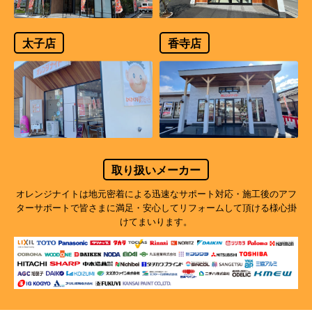
太子店
香寺店
取り扱いメーカー
オレンジナイトは地元密着による迅速なサポート対応・施工後のアフ
ターサポートで
皆さまに満足・安心してリフォームして頂ける様心掛
けてまいります。