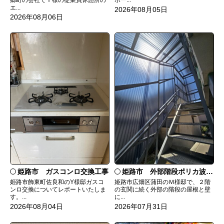
エ...
2026年08月05日
2026年08月06日
姫路市 ガスコンロ交換工事
姫路市 外部階段ポリカ波板張替工事
姫路市飾東町佐良和のY様邸ガスコ
姫路市広畑区蒲田のＭ様邸で、２階
ンロ交換についてレポートいたしま
の玄関に続く外部の階段の屋根と壁
す。...
に...
2026年08月04日
2026年07月31日