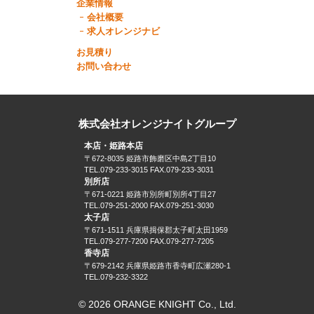
企業情報
会社概要
求人オレンジナビ
お見積り
お問い合わせ
株式会社オレンジナイトグループ
本店・姫路本店
〒672-8035 姫路市飾磨区中島2丁目10
TEL.079-233-3015 FAX.079-233-3031
別所店
〒671-0221 姫路市別所町別所4丁目27
TEL.079-251-2000 FAX.079-251-3030
太子店
〒671-1511 兵庫県揖保郡太子町太田1959
TEL.079-277-7200 FAX.079-277-7205
香寺店
〒679-2142 兵庫県姫路市香寺町広瀬280-1
TEL.079-232-3322
© 2026 ORANGE KNIGHT Co., Ltd.