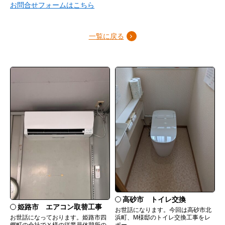
お問合せフォームはこちら
一覧に戻る
高砂市 トイレ交換
姫路市 エアコン取替工事
お世話になります。今回は高砂市北
お世話になっております。姫路市四
浜町、M様邸のトイレ交換工事をレ
郷町の会社でＹ様の従業員休憩所の
ポー...