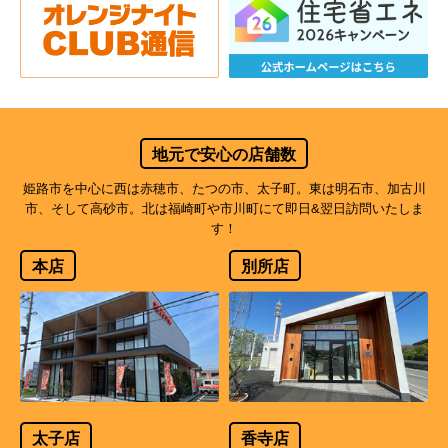
地元で安心の店舗数
姫路市を中心に西は赤穂市、たつの市、太子町。東は明石市、加古川
市、そして高砂市。北は福崎町や市川町にて即日&翌日訪問いたしま
す！
本店
別所店
太子店
香寺店