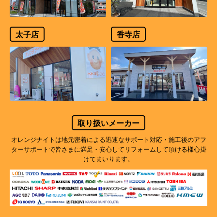
太子店
香寺店
取り扱いメーカー
オレンジナイトは地元密着による迅速なサポート対応・施工後のアフ
ターサポートで
皆さまに満足・安心してリフォームして頂ける様心掛
けてまいります。