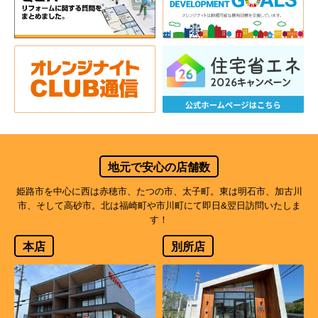
地元で安心の店舗数
姫路市を中心に西は赤穂市、たつの市、太子町。東は明石市、加古川
市、そして高砂市。北は福崎町や市川町にて即日&翌日訪問いたしま
す！
本店
別所店