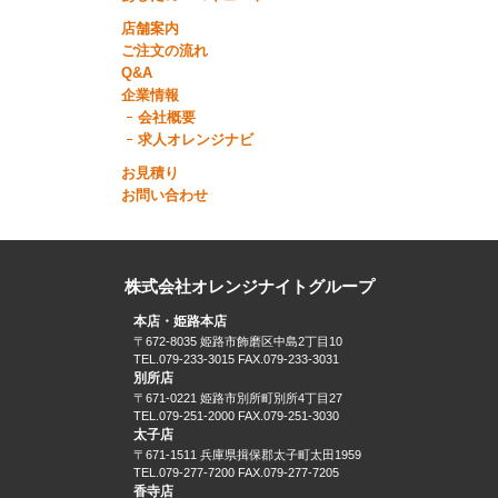
店舗案内
ご注文の流れ
Q&A
企業情報
会社概要
求人オレンジナビ
お見積り
お問い合わせ
株式会社オレンジナイトグループ
本店・姫路本店
〒672-8035 姫路市飾磨区中島2丁目10
TEL.079-233-3015 FAX.079-233-3031
別所店
〒671-0221 姫路市別所町別所4丁目27
TEL.079-251-2000 FAX.079-251-3030
太子店
〒671-1511 兵庫県揖保郡太子町太田1959
TEL.079-277-7200 FAX.079-277-7205
香寺店