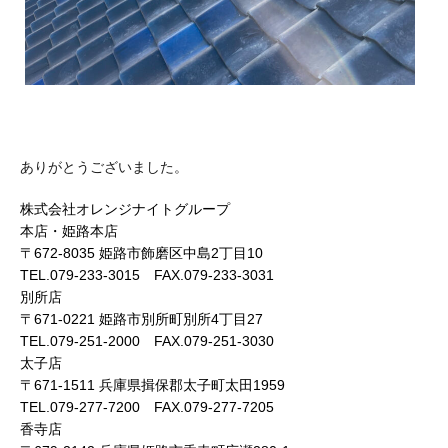
ありがとうございました。
株式会社オレンジナイトグループ
本店・姫路本店
〒672-8035 姫路市飾磨区中島2丁目10
TEL.079-233-3015 FAX.079-233-3031
別所店
〒671-0221 姫路市別所町別所4丁目27
TEL.079-251-2000 FAX.079-251-3030
太子店
〒671-1511 兵庫県揖保郡太子町太田1959
TEL.079-277-7200 FAX.079-277-7205
香寺店