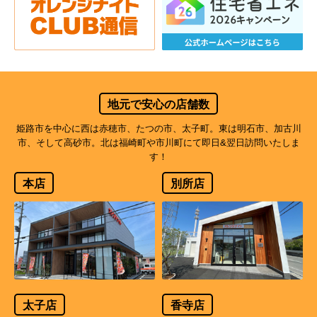
地元で安心の店舗数
姫路市を中心に西は赤穂市、たつの市、太子町。東は明石市、加古川
市、そして高砂市。北は福崎町や市川町にて即日&翌日訪問いたしま
す！
本店
別所店
太子店
香寺店