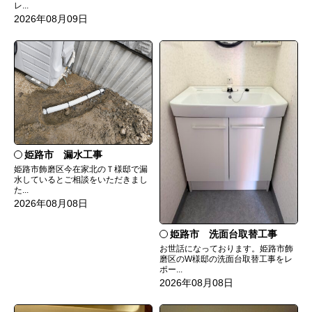
レ...
2026年08月09日
姫路市 漏水工事
姫路市飾磨区今在家北のＴ様邸で漏
水しているとご相談をいただきまし
た...
2026年08月08日
姫路市 洗面台取替工事
お世話になっております。姫路市飾
磨区のW様邸の洗面台取替工事をレ
ポー...
2026年08月08日