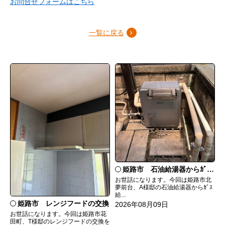
お問合せフォームはこちら
一覧に戻る
姫路市 石油給湯器からｶﾞｽ給湯器へ取替
お世話になります。今回は姫路市北
夢前台、A様邸の石油給湯器からｶﾞｽ
給...
姫路市 レンジフードの交換
2026年08月09日
お世話になります。今回は姫路市花
田町、T様邸のレンジフードの交換を