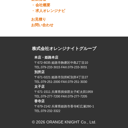
会社概要
求人オレンジナビ
お見積り
お問い合わせ
株式会社オレンジナイトグループ
本店・姫路本店
〒672-8035 姫路市飾磨区中島2丁目10
TEL.079-233-3015 FAX.079-233-3031
別所店
〒671-0221 姫路市別所町別所4丁目27
TEL.079-251-2000 FAX.079-251-3030
太子店
〒671-1511 兵庫県揖保郡太子町太田1959
TEL.079-277-7200 FAX.079-277-7205
香寺店
〒679-2142 兵庫県姫路市香寺町広瀬280-1
TEL.079-232-3322
© 2026 ORANGE KNIGHT Co., Ltd.