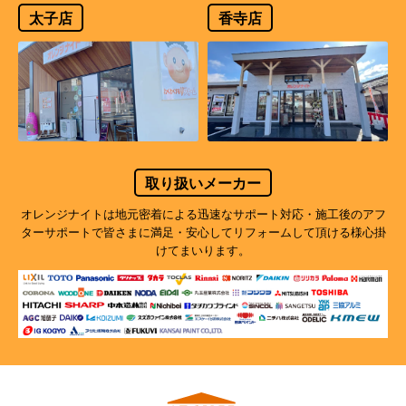
太子店
香寺店
取り扱いメーカー
オレンジナイトは地元密着による迅速なサポート対応・施工後のアフ
ターサポートで
皆さまに満足・安心してリフォームして頂ける様心掛
けてまいります。