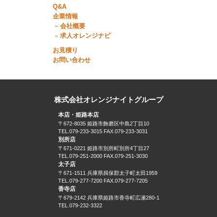
Q&A
企業情報
会社概要
求人オレンジナビ
お見積り
お問い合わせ
株式会社オレンジナイトグループ
本店・姫路本店
〒672-8035 姫路市飾磨区中島2丁目10
TEL.079-233-3015 FAX.079-233-3031
別所店
〒671-0221 姫路市別所町別所4丁目27
TEL.079-251-2000 FAX.079-251-3030
太子店
〒671-1511 兵庫県揖保郡太子町太田1959
TEL.079-277-7200 FAX.079-277-7205
香寺店
〒679-2142 兵庫県姫路市香寺町広瀬280-1
TEL.079-232-3322