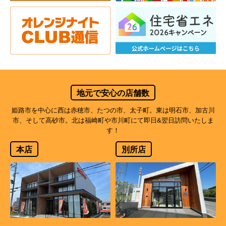
地元で安心の店舗数
姫路市を中心に西は赤穂市、たつの市、太子町。東は明石市、加古川
市、そして高砂市。北は福崎町や市川町にて即日&翌日訪問いたしま
す！
本店
別所店