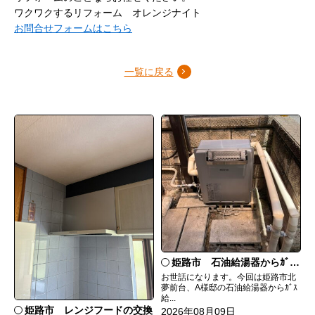
ワクワクするリフォーム オレンジナイト
お問合せフォームはこちら
一覧に戻る
姫路市 石油給湯器からｶﾞｽ給湯器へ取替
お世話になります。今回は姫路市北
夢前台、A様邸の石油給湯器からｶﾞｽ
給...
姫路市 レンジフードの交換
2026年08月09日