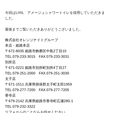
今回はLIXIL アメージュシャワートイレを採用していただきま
した。
最後までご覧いただきありがとうございました。
株式会社オレンジナイトグループ
本店・姫路本店
〒672-8035 姫路市飾磨区中島2丁目10
TEL.079-233-3015 FAX.079-233-3031
別所店
〒671-0221 姫路市別所町別所4丁目27
TEL.079-251-2000 FAX.079-251-3030
太子店
〒671-1511 兵庫県揖保郡太子町太田1959
TEL.079-277-7200 FAX.079-277-7205
香寺店
〒679-2142 兵庫県姫路市香寺町広瀬280-1
TEL.079-232-3322
リフォームのことならお任せください。