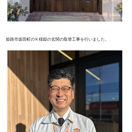
姫路市坂田町のＫ様邸の玄関の取替工事を行いました。