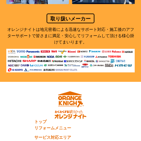
取り扱いメーカー
オレンジナイトは地元密着による迅速なサポート対応・施工後のアフ
ターサポートで
皆さまに満足・安心してリフォームして頂ける様心掛
けてまいります。
トップ
リフォームメニュー
サービス対応エリア