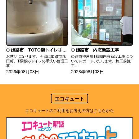
姫路市 TOTO製トイレ手洗いの水漏れ修理
姫路市 内窓新設工事
お世話になります。今回は姫路市花
姫路市神屋町T様邸内窓新設工事につ
田町、T様邸のトイレの手洗い修理工
いてレポートいたします。施工前施
事...
工...
2026年08月08日
2026年08月08日
エコキュート
エコキュートのご利用をお考えの方はこちらから