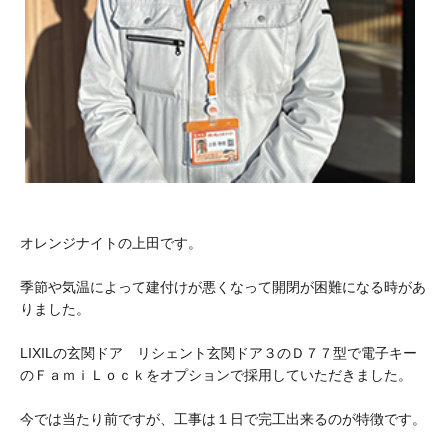
オレンジナイトの上田です。
季節や気温によって建付けが悪くなって開閉が困難になる時があ
りました。
LIXILの玄関ドア リシェント玄関ドア３のＤ７７型で電子キー
のＦａｍｉＬｏｃｋをオプションで採用していただきました。
今では当たり前ですが、工事は１日で完工出来るのが特徴です。