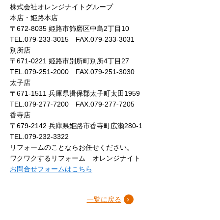
株式会社オレンジナイトグループ
本店・姫路本店
〒672-8035 姫路市飾磨区中島2丁目10
TEL.079-233-3015 FAX.079-233-3031
別所店
〒671-0221 姫路市別所町別所4丁目27
TEL.079-251-2000 FAX.079-251-3030
太子店
〒671-1511 兵庫県揖保郡太子町太田1959
TEL.079-277-7200 FAX.079-277-7205
香寺店
〒679-2142 兵庫県姫路市香寺町広瀬280-1
TEL.079-232-3322
リフォームのことならお任せください。
ワクワクするリフォーム オレンジナイト
お問合せフォームはこちら
一覧に戻る