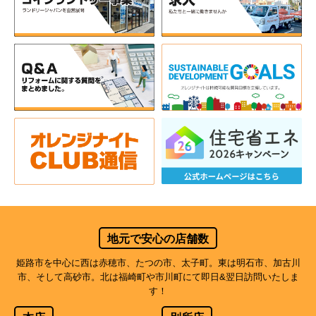
地元で安心の店舗数
姫路市を中心に西は赤穂市、たつの市、太子町。東は明石市、加古川
市、そして高砂市。北は福崎町や市川町にて即日&翌日訪問いたしま
す！