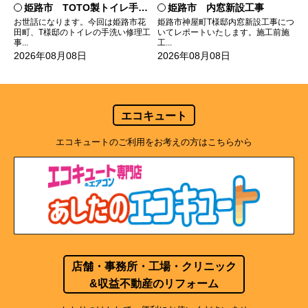
姫路市 TOTO製トイレ手洗いの水漏れ修理
姫路市 内窓新設工事
お世話になります。今回は姫路市花
姫路市神屋町T様邸内窓新設工事につ
田町、T様邸のトイレの手洗い修理工
いてレポートいたします。施工前施
事...
工...
2026年08月08日
2026年08月08日
エコキュート
エコキュートのご利用をお考えの方はこちらから
店舗・事務所・工場・クリニック
&収益不動産のリフォーム