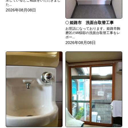
水しているとご相談をいただきまし
た...
2026年08月08日
姫路市 洗面台取替工事
お世話になっております。姫路市飾
磨区のW様邸の洗面台取替工事をレ
ポー...
2026年08月08日