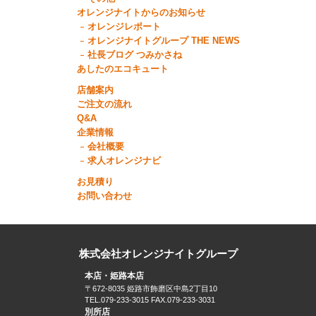
オレンジナイトからのお知らせ
オレンジレポート
オレンジナイトグループ THE NEWS
社長ブログ つみかさね
あしたのエコキュート
店舗案内
ご注文の流れ
Q&A
企業情報
会社概要
求人オレンジナビ
お見積り
お問い合わせ
株式会社オレンジナイトグループ
本店・姫路本店
〒672-8035 姫路市飾磨区中島2丁目10
TEL.079-233-3015 FAX.079-233-3031
別所店