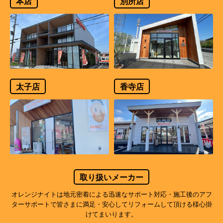
本店
別所店
太子店
香寺店
取り扱いメーカー
オレンジナイトは地元密着による迅速なサポート対応・施工後のアフ
ターサポートで
皆さまに満足・安心してリフォームして頂ける様心掛
けてまいります。