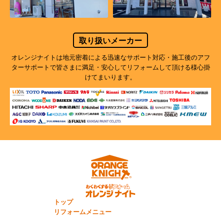
取り扱いメーカー
オレンジナイトは地元密着による迅速なサポート対応・施工後のアフ
ターサポートで
皆さまに満足・安心してリフォームして頂ける様心掛
けてまいります。
トップ
リフォームメニュー