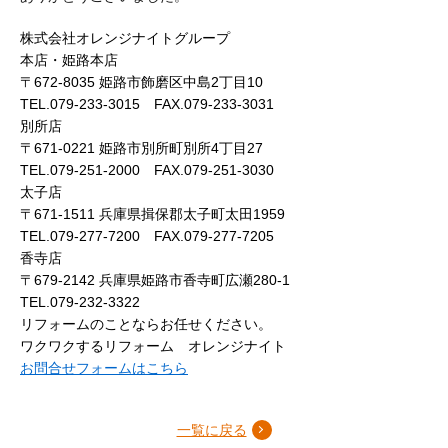
株式会社オレンジナイトグループ
本店・姫路本店
〒672-8035 姫路市飾磨区中島2丁目10
TEL.079-233-3015 FAX.079-233-3031
別所店
〒671-0221 姫路市別所町別所4丁目27
TEL.079-251-2000 FAX.079-251-3030
太子店
〒671-1511 兵庫県揖保郡太子町太田1959
TEL.079-277-7200 FAX.079-277-7205
香寺店
〒679-2142 兵庫県姫路市香寺町広瀬280-1
TEL.079-232-3322
リフォームのことならお任せください。
ワクワクするリフォーム オレンジナイト
お問合せフォームはこちら
一覧に戻る