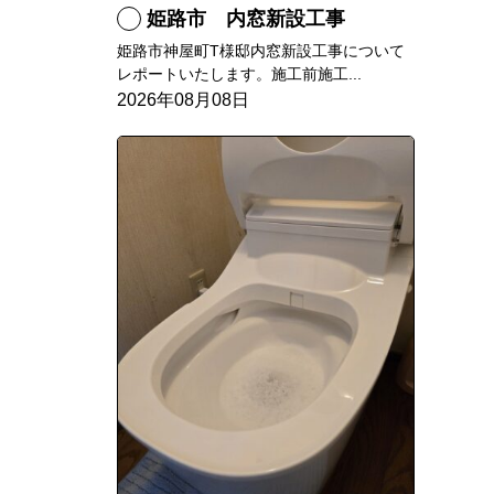
姫路市 内窓新設工事
姫路市神屋町T様邸内窓新設工事について
レポートいたします。施工前施工...
2026年08月08日