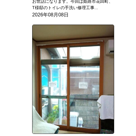
お世話になります。今回は姫路市花田町、
T様邸のトイレの手洗い修理工事...
2026年08月08日