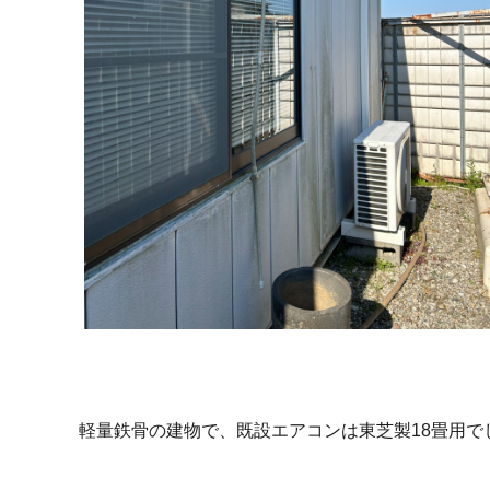
軽量鉄骨の建物で、既設エアコンは東芝製18畳用で