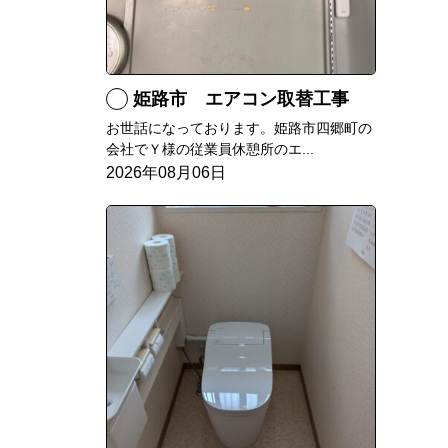
姫路市 エアコン取替工事
お世話になっております。姫路市四郷町の
会社でＹ様の従業員休憩所のエ...
2026年08月06日