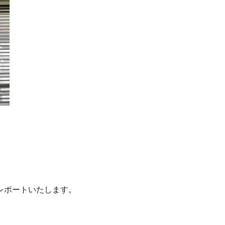
レポートいたします。