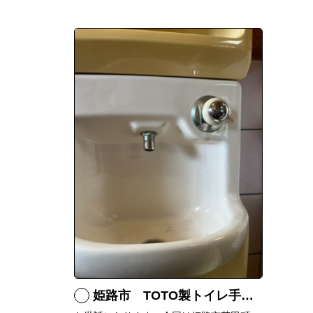
姫路市 TOTO製トイレ手洗いの水漏れ修理