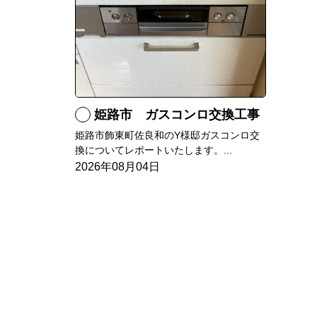
姫路市 ガスコンロ交換工事
姫路市飾東町佐良和のY様邸ガスコンロ交
換についてレポートいたします。...
2026年08月04日