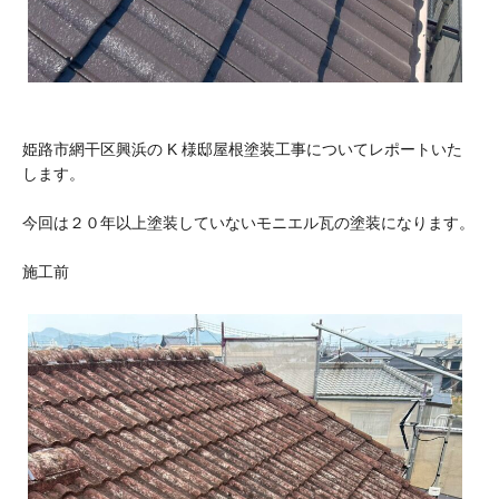
姫路市網干区興浜の K 様邸屋根塗装工事についてレポートいた
します。
今回は２０年以上塗装していないモニエル瓦の塗装になります。
施工前