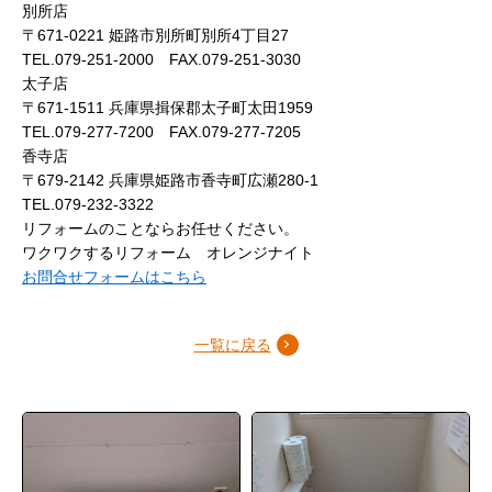
別所店
〒671-0221 姫路市別所町別所4丁目27
TEL.079-251-2000 FAX.079-251-3030
太子店
〒671-1511 兵庫県揖保郡太子町太田1959
TEL.079-277-7200 FAX.079-277-7205
香寺店
〒679-2142 兵庫県姫路市香寺町広瀬280-1
TEL.079-232-3322
リフォームのことならお任せください。
ワクワクするリフォーム オレンジナイト
お問合せフォームはこちら
一覧に戻る