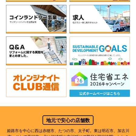
地元で安心の店舗数
姫路市を中心に西は赤穂市、たつの市、太子町。東は明石市、加古川