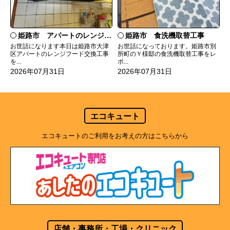
姫路市 食洗機取替工事
姫路市 アパートのレンジフード交換
お世話になっております。姫路市別
お世話になります本日は姫路市大津
所町のＹ様邸の食洗機取替工事をレ
区アパートのレンジフード交換工事
ポ...
を...
2026年07月31日
2026年07月31日
エコキュート
エコキュートのご利用をお考えの方はこちらから
店舗・事務所・工場・クリニック