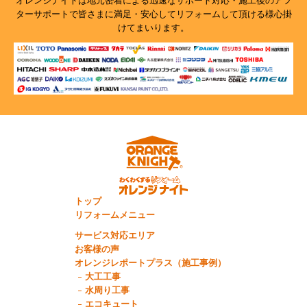
オレンジナイトは地元密着による迅速なサポート対応・施工後のアフ
ターサポートで
皆さまに満足・安心してリフォームして頂ける様心掛
けてまいります。
トップ
リフォームメニュー
サービス対応エリア
お客様の声
オレンジレポートプラス（施工事例）
大工工事
水周り工事
エコキュート