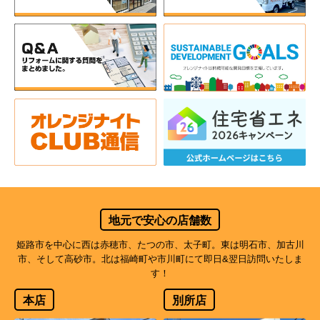
地元で安心の店舗数
姫路市を中心に西は赤穂市、たつの市、太子町。東は明石市、加古川
市、そして高砂市。北は福崎町や市川町にて即日&翌日訪問いたしま
す！
本店
別所店