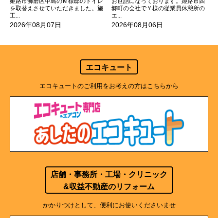
姫路市飾磨区中島のＭ様邸のトイレ
お世話になっております。姫路市四
を取替えさせていただきました。施
郷町の会社でＹ様の従業員休憩所の
工...
エ...
2026年08月07日
2026年08月06日
エコキュート
エコキュートのご利用をお考えの方はこちらから
店舗・事務所・工場・クリニック
&収益不動産のリフォーム
かかりつけとして、便利にお使いくださいませ