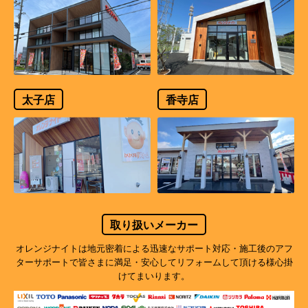
太子店
香寺店
取り扱いメーカー
オレンジナイトは地元密着による迅速なサポート対応・施工後のアフ
ターサポートで
皆さまに満足・安心してリフォームして頂ける様心掛
けてまいります。