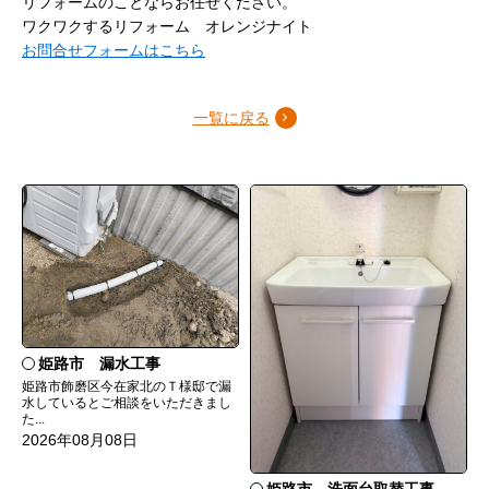
リフォームのことならお任せください。
ワクワクするリフォーム オレンジナイト
お問合せフォームはこちら
一覧に戻る
姫路市 漏水工事
姫路市飾磨区今在家北のＴ様邸で漏
水しているとご相談をいただきまし
た...
2026年08月08日
姫路市 洗面台取替工事