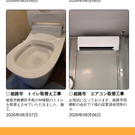
2026年08月08日
2026年08月08日
姫路市 トイレ取替え工事
姫路市 エアコン取替工事
姫路市飾磨区中島のＭ様邸のトイレ
お世話になっております。姫路市四
を取替えさせていただきました。施
郷町の会社でＹ様の従業員休憩所の
工...
エ...
2026年08月07日
2026年08月06日