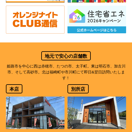
地元で安心の店舗数
姫路市を中心に西は赤穂市、たつの市、太子町。東は明石市、加古川
市、そして高砂市。北は福崎町や市川町にて即日&翌日訪問いたしま
す！
本店
別所店