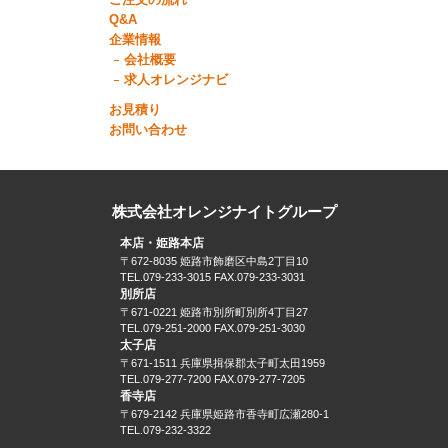
ご注文の流れ
Q&A
企業情報
会社概要
求人オレンジナビ
お見積り
お問い合わせ
株式会社オレンジナイトグループ
本店・姫路本店
〒672-8035 姫路市飾磨区中島2丁目10
TEL.079-233-3015 FAX.079-233-3031
別所店
〒671-0221 姫路市別所町別所4丁目27
TEL.079-251-2000 FAX.079-251-3030
太子店
〒671-1511 兵庫県揖保郡太子町太田1959
TEL.079-277-7200 FAX.079-277-7205
香寺店
〒679-2142 兵庫県姫路市香寺町広瀬280-1
TEL.079-232-3322