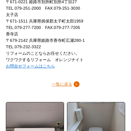
〒671-0221 姫路市別所町別所4丁目27
TEL.079-251-2000 FAX.079-251-3030
太子店
〒671-1511 兵庫県揖保郡太子町太田1959
TEL.079-277-7200 FAX.079-277-7205
香寺店
〒679-2142 兵庫県姫路市香寺町広瀬280-1
TEL.079-232-3322
リフォームのことならお任せください。
ワクワクするリフォーム オレンジナイト
お問合せフォームはこちら
一覧に戻る