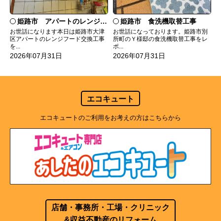
姫路市 食洗機取替工事
姫路市 アパートのレンジフード交換
お世話になっております。姫路市別
お世話になります本日は姫路市大津
所町のＹ様邸の食洗機取替工事をレ
区アパートのレンジフード交換工事
ポ...
を...
2026年07月31日
2026年07月31日
エコキュート
エコキュートのご利用をお考えの方はこちらから
店舗・事務所・工場・クリニック
&収益不動産のリフォーム