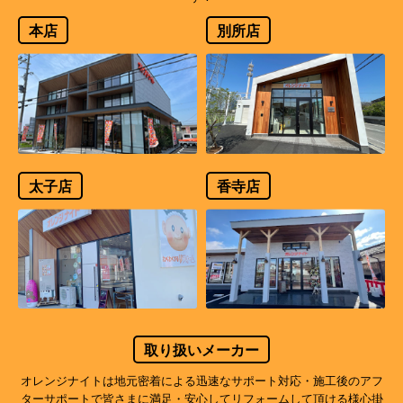
本店
別所店
太子店
香寺店
取り扱いメーカー
オレンジナイトは地元密着による迅速なサポート対応・施工後のアフ
ターサポートで
皆さまに満足・安心してリフォームして頂ける様心掛