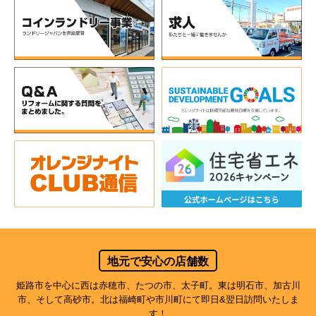
地元で安心の店舗数
姫路市を中心に西は赤穂市、たつの市、太子町。東は明石市、加古川
市、そして高砂市。北は福崎町や市川町にて即日&翌日訪問いたしま
す！