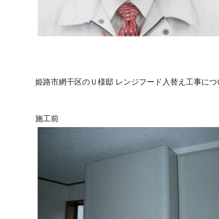
姫路市網干区のＵ様邸 レンジフード入替え工事につ
施工前