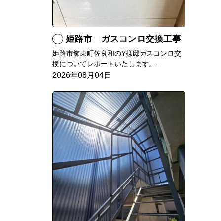
姫路市 ガスコンロ交換工事
姫路市飾東町佐良和のY様邸ガスコンロ交
換についてレポートいたします。...
2026年08月04日