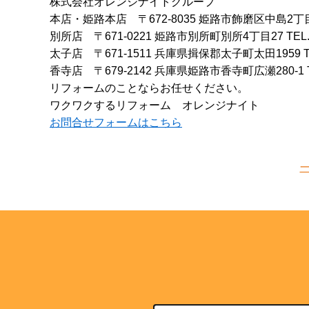
株式会社オレンジナイトグループ
本店・姫路本店
〒672-8035 姫路市飾磨区中島2丁
別所店
〒671-0221 姫路市別所町別所4丁目27
TEL
太子店
〒671-1511 兵庫県揖保郡太子町太田1959
香寺店
〒679-2142 兵庫県姫路市香寺町広瀬280-1
リフォームのことならお任せください。
ワクワクするリフォーム オレンジナイト
お問合せフォームはこちら