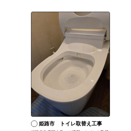
姫路市 トイレ取替え工事