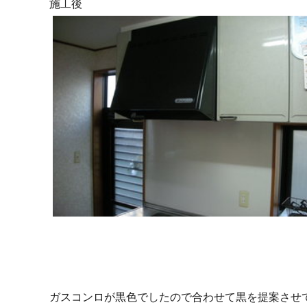
施工後
ガスコンロが黒色でしたので合わせて黒を提案させ