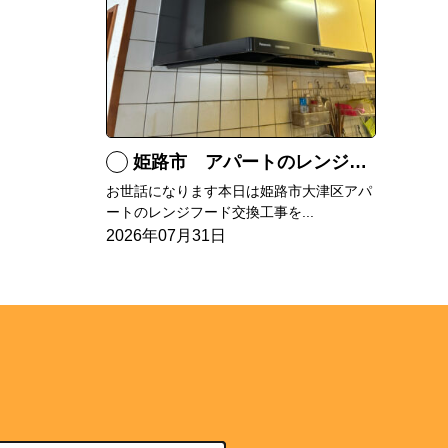
姫路市 アパートのレンジフード交換
お世話になります本日は姫路市大津区アパ
ートのレンジフード交換工事を...
2026年07月31日