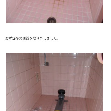
まず既存の便器を取り外しました。