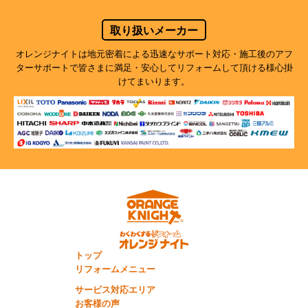
取り扱いメーカー
オレンジナイトは地元密着による迅速なサポート対応・施工後のアフ
ターサポートで
皆さまに満足・安心してリフォームして頂ける様心掛
けてまいります。
トップ
リフォームメニュー
サービス対応エリア
お客様の声