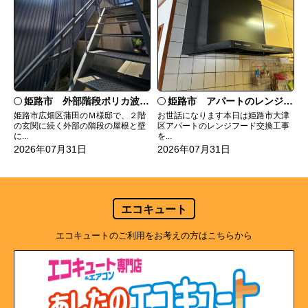
姫路市 外部階段ポリカ波板張替工事
姫路市 アパートのレンジフード交換
姫路市広畑区蒲田のＭ様邸で、２階
お世話になります本日は姫路市大津
の玄関に続く外部の階段の屋根と壁
区アパートのレンジフード交換工事
に...
を...
2026年07月31日
2026年07月31日
エコキュート
エコキュートのご利用をお考えの方はこちらから