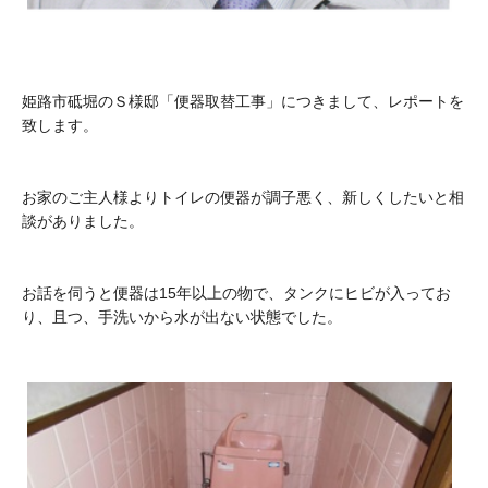
姫路市砥堀のＳ様邸「便器取替工事」につきまして、レポートを
致します。
お家のご主人様よりトイレの便器が調子悪く、新しくしたいと相
談がありました。
お話を伺うと便器は15年以上の物で、タンクにヒビが入ってお
り、且つ、手洗いから水が出ない状態でした。