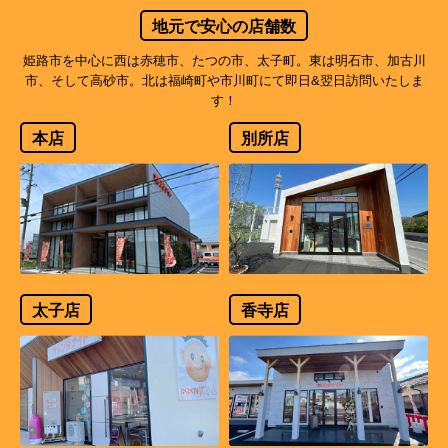
地元で安心の店舗数
姫路市を中心に西は赤穂市、たつの市、太子町。東は明石市、加古川
市、そして高砂市。北は福崎町や市川町にて即日&翌日訪問いたしま
す！
本店
別所店
太子店
香寺店