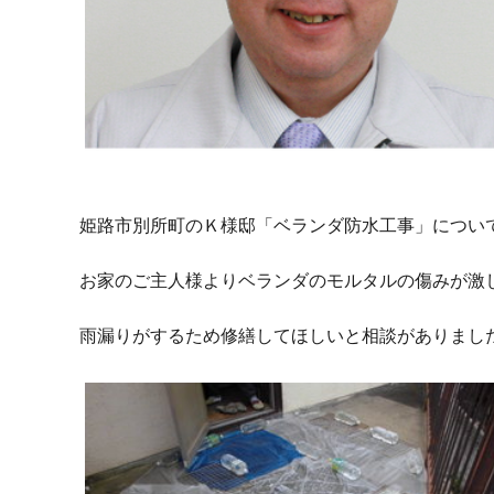
姫路市別所町のＫ様邸「ベランダ防水工事」につい
お家のご主人様よりベランダのモルタルの傷みが激
雨漏りがするため修繕してほしいと相談がありまし