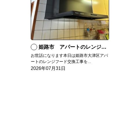
姫路市 アパートのレンジフード交換
お世話になります本日は姫路市大津区アパ
ートのレンジフード交換工事を...
2026年07月31日