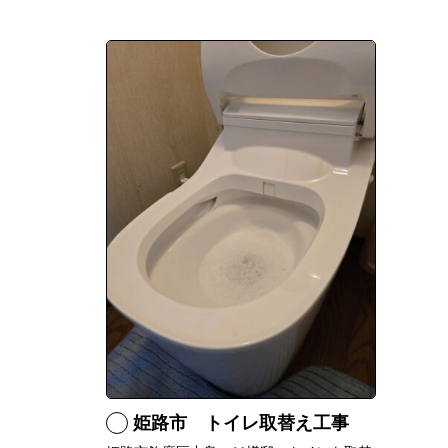
姫路市 トイレ取替え工事