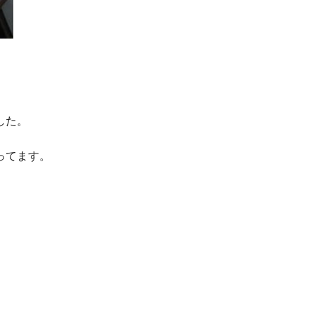
した。
ってます。
。