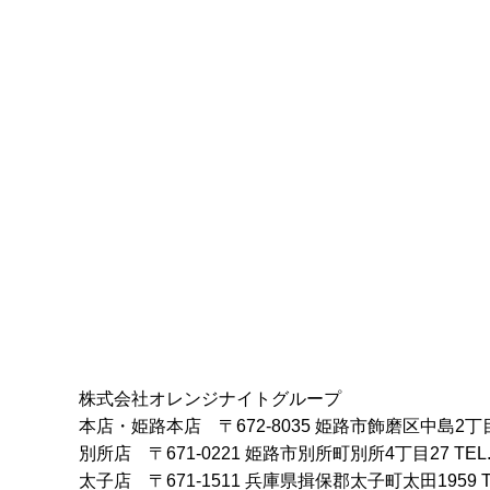
株式会社オレンジナイトグループ
本店・姫路本店
〒672-8035 姫路市飾磨区中島2丁
別所店
〒671-0221 姫路市別所町別所4丁目27
TEL
太子店
〒671-1511 兵庫県揖保郡太子町太田1959