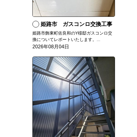
姫路市 ガスコンロ交換工事
姫路市飾東町佐良和のY様邸ガスコンロ交
換についてレポートいたします。...
2026年08月04日