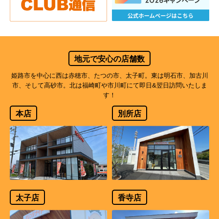
地元で安心の店舗数
姫路市を中心に西は赤穂市、たつの市、太子町。東は明石市、加古川
市、そして高砂市。北は福崎町や市川町にて即日&翌日訪問いたしま
す！
本店
別所店
太子店
香寺店