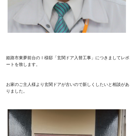
姫路市東夢前台のⅠ様邸「玄関ドア入替工事」につきましてレポ
ートを致します。
お家のご主人様より玄関ドアが古いので新しくしたいと相談があ
りました。