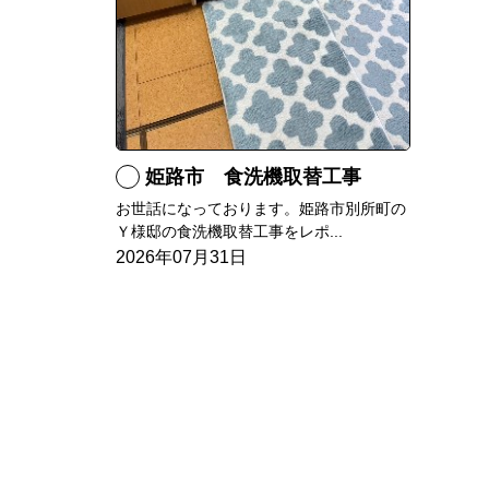
姫路市 食洗機取替工事
お世話になっております。姫路市別所町の
Ｙ様邸の食洗機取替工事をレポ...
2026年07月31日