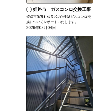
姫路市 ガスコンロ交換工事
姫路市飾東町佐良和のY様邸ガスコンロ交
換についてレポートいたします。...
2026年08月04日