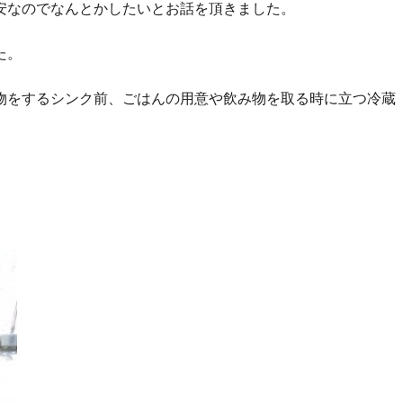
安なのでなんとかしたいとお話を頂きました。
た。
物をするシンク前、ごはんの用意や飲み物を取る時に立つ冷蔵
。