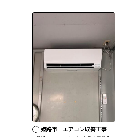
姫路市 エアコン取替工事