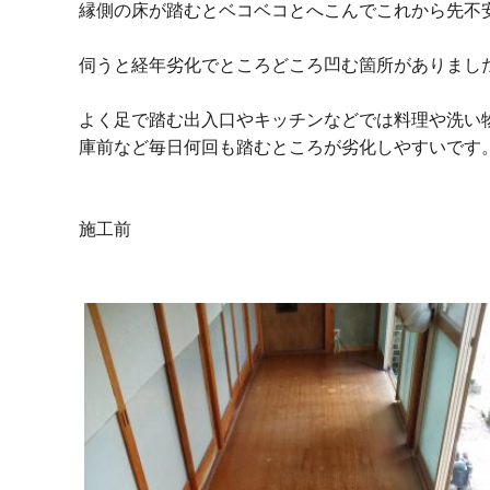
縁側の床が踏むとベコベコとへこんでこれから先不
伺うと経年劣化でところどころ凹む箇所がありまし
よく足で踏む出入口やキッチンなどでは料理や洗い
庫前など毎日何回も踏むところが劣化しやすいです
施工前