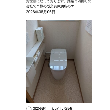
お世話になっております。姫路市四郷町の
会社でＹ様の従業員休憩所のエ...
2026年08月06日
高砂市 トイレ交換