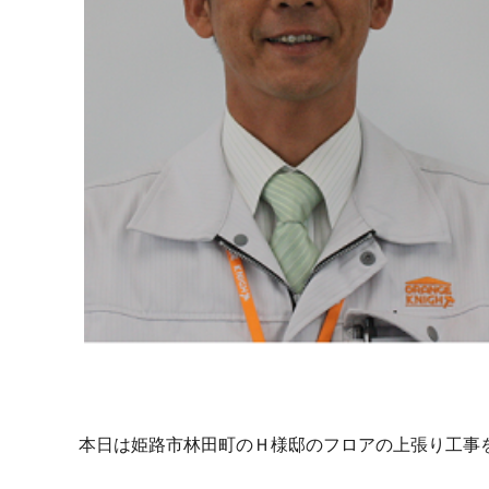
本日は姫路市林田町のＨ様邸のフロアの上張り工事