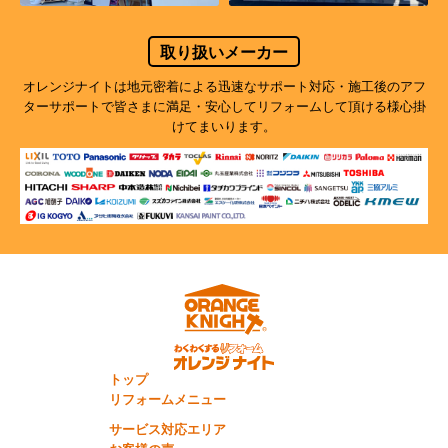
取り扱いメーカー
オレンジナイトは地元密着による迅速なサポート対応・施工後のアフ
ターサポートで
皆さまに満足・安心してリフォームして頂ける様心掛
けてまいります。
トップ
リフォームメニュー
サービス対応エリア