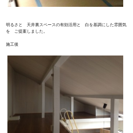
明るさと 天井裏スペースの有効活用と 白を基調にした雰囲気
を ご提案しました。
施工後