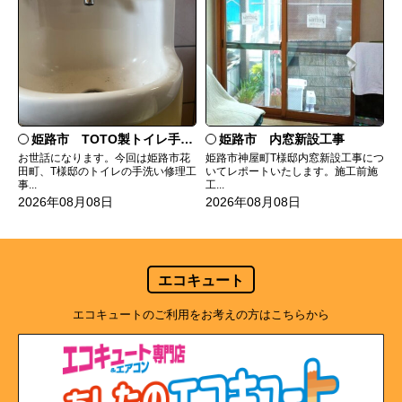
姫路市 TOTO製トイレ手洗いの水漏れ修理
姫路市 内窓新設工事
お世話になります。今回は姫路市花
姫路市神屋町T様邸内窓新設工事につ
田町、T様邸のトイレの手洗い修理工
いてレポートいたします。施工前施
事...
工...
2026年08月08日
2026年08月08日
エコキュート
エコキュートのご利用をお考えの方はこちらから