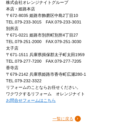
株式会社オレンジナイトグループ
本店・姫路本店
〒672-8035 姫路市飾磨区中島2丁目10
TEL.079-233-3015 FAX.079-233-3031
別所店
〒671-0221 姫路市別所町別所4丁目27
TEL.079-251-2000 FAX.079-251-3030
太子店
〒671-1511 兵庫県揖保郡太子町太田1959
TEL.079-277-7200 FAX.079-277-7205
香寺店
〒679-2142 兵庫県姫路市香寺町広瀬280-1
TEL.079-232-3322
リフォームのことならお任せください。
ワクワクするリフォーム オレンジナイト
お問合せフォームはこちら
一覧に戻る