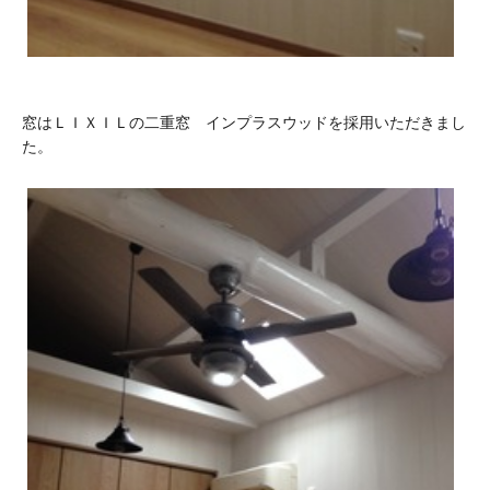
窓はＬＩＸＩＬの二重窓 インプラスウッドを採用いただきまし
た。