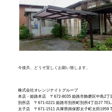
今後共、どうぞ宜しくお願い致します。
株式会社オレンジナイトグループ
本店・姫路本店
〒672-8035 姫路市飾磨区中島2丁
別所店
〒671-0221 姫路市別所町別所4丁目27
TEL
太子店
〒671-1511 兵庫県揖保郡太子町太田1959