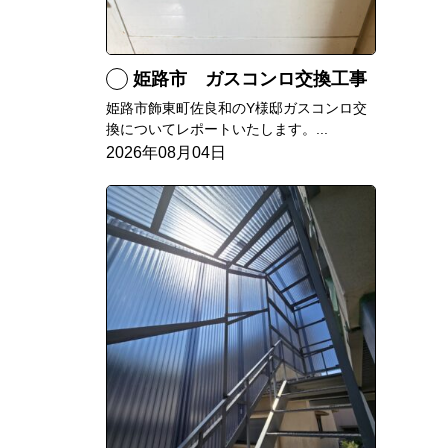
姫路市 ガスコンロ交換工事
姫路市飾東町佐良和のY様邸ガスコンロ交
換についてレポートいたします。...
2026年08月04日