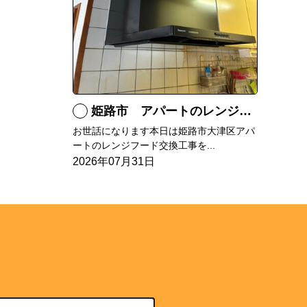
姫路市 アパートのレンジフード交換
お世話になります本日は姫路市大津区アパ
ートのレンジフード交換工事を...
2026年07月31日