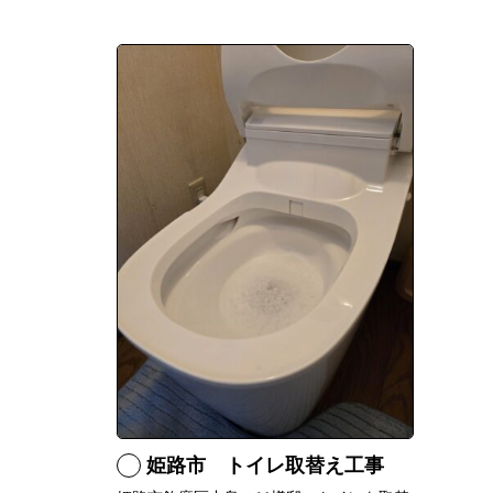
姫路市 トイレ取替え工事