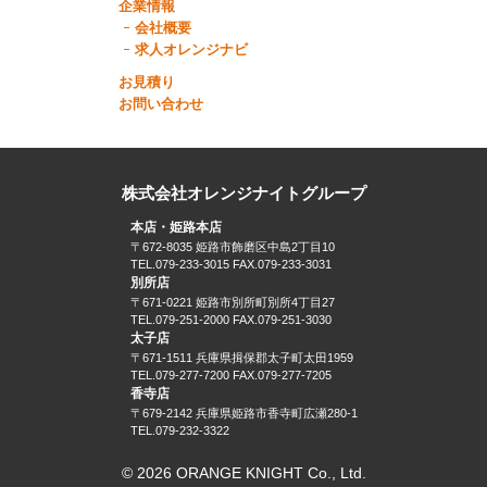
企業情報
会社概要
求人オレンジナビ
お見積り
お問い合わせ
株式会社オレンジナイトグループ
本店・姫路本店
〒672-8035 姫路市飾磨区中島2丁目10
TEL.079-233-3015 FAX.079-233-3031
別所店
〒671-0221 姫路市別所町別所4丁目27
TEL.079-251-2000 FAX.079-251-3030
太子店
〒671-1511 兵庫県揖保郡太子町太田1959
TEL.079-277-7200 FAX.079-277-7205
香寺店
〒679-2142 兵庫県姫路市香寺町広瀬280-1
TEL.079-232-3322
© 2026 ORANGE KNIGHT Co., Ltd.