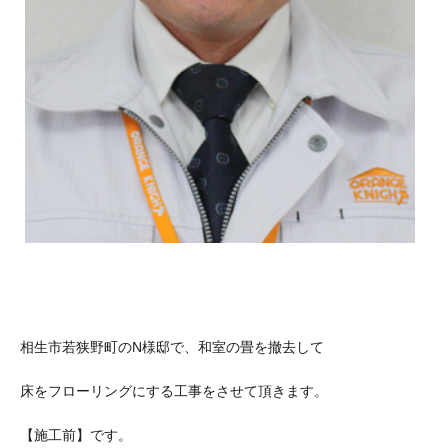
相生市若狭野町のN様邸で、和室の畳を撤去して
床をフローリングにする工事をさせて頂きます。
【施工前】です。