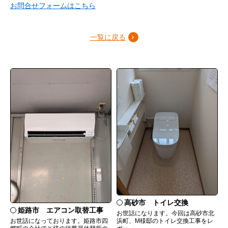
お問合せフォームはこちら
一覧に戻る
高砂市 トイレ交換
姫路市 エアコン取替工事
お世話になります。今回は高砂市北
お世話になっております。姫路市四
浜町、M様邸のトイレ交換工事をレ