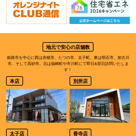
地元で安心の店舗数
姫路市を中心に西は赤穂市、たつの市、太子町。東は明石市、加古川
市、そして高砂市。北は福崎町や市川町にて即日&翌日訪問いたしま
す！
本店
別所店
太子店
香寺店