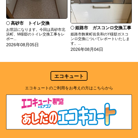
高砂市 トイレ交換
姫路市 ガスコンロ交換工事
お世話になります。今回は高砂市北
姫路市飾東町佐良和のY様邸ガスコ
浜町、M様邸のトイレ交換工事をレ
ンロ交換についてレポートいたしま
ポー...
す。...
2026年08月05日
2026年08月04日
エコキュート
エコキュートのご利用をお考えの方はこちらから