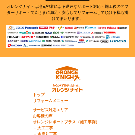
オレンジナイトは地元密着による迅速なサポート対応・施工後のアフ
ターサポートで
皆さまに満足・安心してリフォームして頂ける様心掛
けてまいります。
トップ
リフォームメニュー
サービス対応エリア
お客様の声
オレンジレポートプラス（施工事例）
大工工事
水周り工事