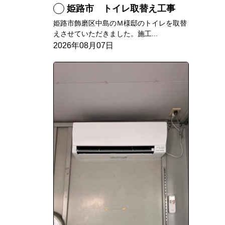
姫路市 トイレ取替え工事
姫路市飾磨区中島のＭ様邸のトイレを取替
えさせていただきました。施工...
2026年08月07日