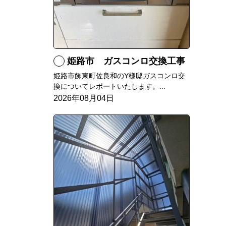
姫路市 ガスコンロ交換工事
姫路市飾東町佐良和のY様邸ガスコンロ交
換についてレポートいたします。...
2026年08月04日