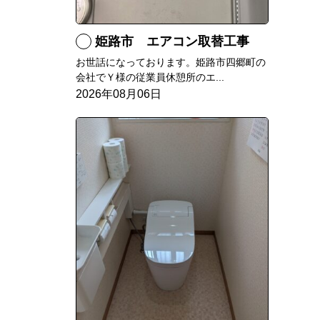
姫路市 エアコン取替工事
お世話になっております。姫路市四郷町の
会社でＹ様の従業員休憩所のエ...
2026年08月06日