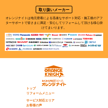
取り扱いメーカー
オレンジナイトは地元密着による迅速なサポート対応・施工後のアフ
ターサポートで
皆さまに満足・安心してリフォームして頂ける様心掛
けてまいります。
トップ
リフォームメニュー
サービス対応エリア
お客様の声