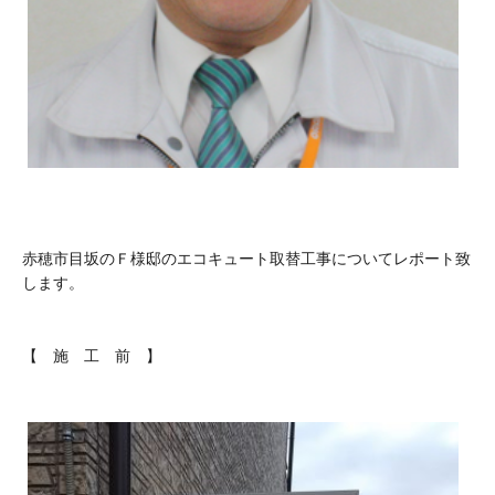
赤穂市目坂のＦ様邸のエコキュート取替工事についてレポート致
します。
【 施 工 前 】