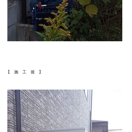
【 施 工 後 】