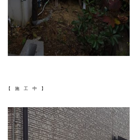
【 施 工 中 】