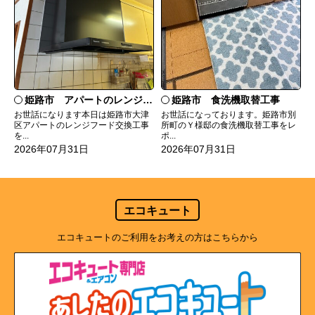
姫路市 食洗機取替工事
姫路市 アパートのレンジフード交換
お世話になっております。姫路市別
お世話になります本日は姫路市大津
所町のＹ様邸の食洗機取替工事をレ
区アパートのレンジフード交換工事
ポ...
を...
2026年07月31日
2026年07月31日
エコキュート
エコキュートのご利用をお考えの方はこちらから