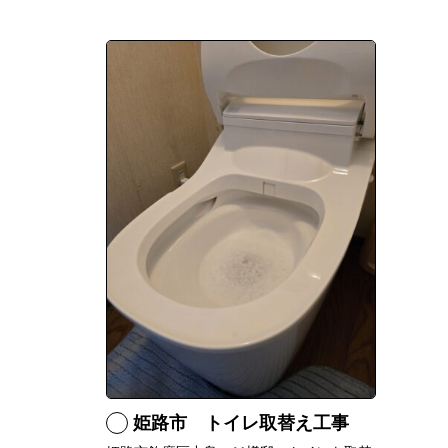
姫路市 トイレ取替え工事