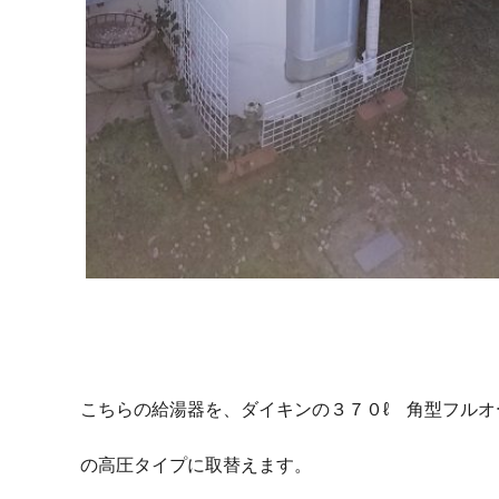
こちらの給湯器を、ダイキンの３７０ℓ 角型フルオ
の高圧タイプに取替えます。