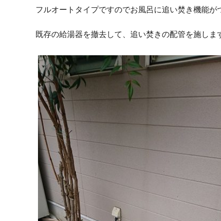
フルオートタイプですのでお風呂に追い焚き機能が
既存の給湯器を撤去して、追い焚きの配管を施しま