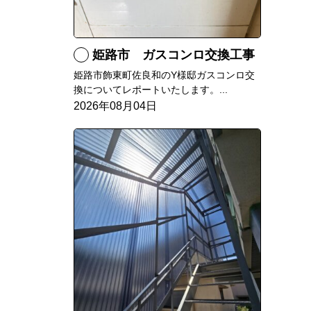
姫路市 ガスコンロ交換工事
姫路市飾東町佐良和のY様邸ガスコンロ交
換についてレポートいたします。...
2026年08月04日