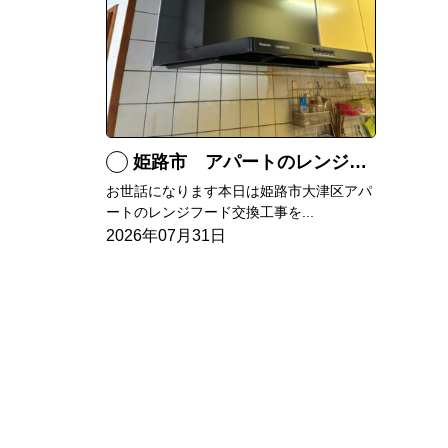
姫路市 アパートのレンジフード交換
お世話になります本日は姫路市大津区アパ
ートのレンジフード交換工事を...
2026年07月31日